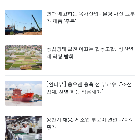
변화 예고하는 목재산업...물량 대신 고부
가 제품 '주목'
농업경제 발전 이끄는 협동조합...생산연
계 역량 발휘
[인터뷰] 응우옌 응옥 선 부교수..."조선
업계, 선별 회생 적용해야"
상반기 채용, 제조업 부문이 견인...70%
증가