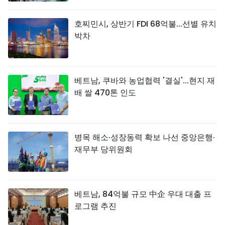
호찌민시, 상반기 FDI 68억불...선별 유치
박차
베트남, 쿠바와 농업협력 '결실'...현지 재
배 쌀 470톤 인도
병목 해소·성장동력 확보 나선 중앙은행·
재무부 당위원회
베트남, 84억불 규모 中企 우대 대출 프
로그램 추진