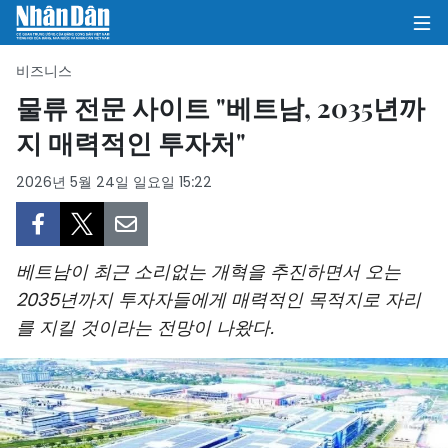
비즈니스
물류 전문 사이트 "베트남, 2035년까
지 매력적인 투자처"
집
2026년 5월 24일 일요일 15:22
정치
의견
베트남이 최근 소리없는 개혁을 추진하면서 오는
비즈니스
2035년까지 투자자들에게 매력적인 목적지로 자리
를 지킬 것이라는 전망이 나왔다.
사회
환경
문화