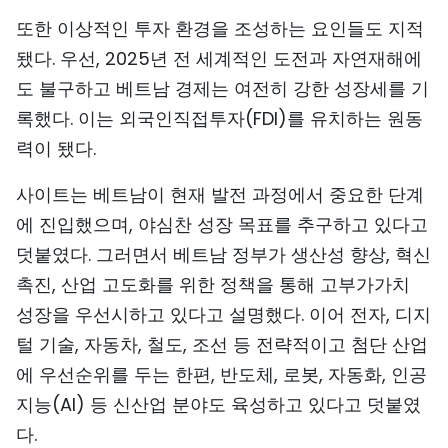
TIẾNG VIỆT
또한 이상적인 투자 환경을 조성하는 요인들도 지적
됐다. 우선, 2025년 전 세계적인 도전과 자연재해에
ENGLISH
도 불구하고 베트남 경제는 여전히 강한 성장세를 기
록했다. 이는 외국인직접투자(FDI)를 유치하는 원동
中文
력이 됐다.
FRANÇAIS
사이트는 베트남이 현재 발전 과정에서 중요한 단계
РУССКИЙ
에 진입했으며, 야심찬 성장 목표를 추구하고 있다고
덧붙였다. 그러면서 베트남 정부가 생산성 향상, 혁신
ESPAÑOL
촉진, 산업 고도화를 위한 정책을 통해 고부가가치
성장을 우선시하고 있다고 설명했다. 이어 전자, 디지
털 기술, 자동차, 철도, 조선 등 전략적이고 첨단 산업
에 우선순위를 두는 한편, 반도체, 로봇, 자동화, 인공
지능(AI) 등 신산업 분야도 육성하고 있다고 덧붙였
다.