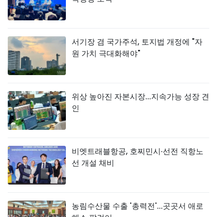
서기장 겸 국가주석, 토지법 개정에 "자
원 가치 극대화해야"
위상 높아진 자본시장...지속가능 성장 견
인
비엣트래블항공, 호찌민시·선전 직항노
선 개설 채비
농림수산물 수출 '총력전'...곳곳서 애로