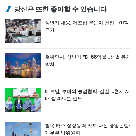
당신은 또한 좋아할 수 있습니다
상반기 채용, 제조업 부문이 견인...70%
증가
호찌민시, 상반기 FDI 68억불...선별 유치
박차
베트남, 쿠바와 농업협력 '결실'...현지 재
배 쌀 470톤 인도
병목 해소·성장동력 확보 나선 중앙은행·
재무부 당위원회