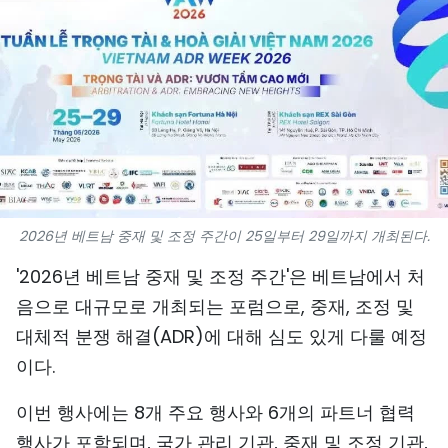
스포츠
과학기술
여행
세계
사진
2026년 베트남 중재 및 조정 주간이 25일부터 29일까지 개최된다.
비디오
'2026년 베트남 중재 및 조정 주간'은 베트남에서 처
음으로 대규모로 개최되는 포럼으로, 중재, 조정 및
인포그래픽
대체적 분쟁 해결(ADR)에 대해 심도 있게 다룰 예정
메가스토리
이다.
이번 행사에는 8개 주요 행사와 6개의 파트너 협력
회사 소개
행사가 포함되며, 국가 관리 기관, 중재 및 조정 기관,