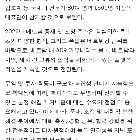
법조계 등 국내외 전문가 80여 명과 1,500명 이상의
TIẾNG VIỆT
대표단이 참가할 것으로 보인다.
ENGLISH
2026년 베트남 중재 및 조정 주간은 광범위한 콘텐
中文
츠와 다양한 형식, 그리고 폭넓은 네트워킹 범위를
바탕으로, 베트남 내 ADR 커뮤니티는 물론, 베트남과
FRANÇAIS
지역, 세계 간 교류와 협력을 위한 의미 있는 플랫폼
РУССКИЙ
역할을 계속할 것으로 전망된다.
무역 및 투자 활동이 규모와 복잡성 면에서 지속적으
ESPAÑOL
로 확대됨에 따라, 효과적이고 투명하며 신뢰할 수
있는 분쟁 해결 메커니즘에 대한 수요가 점점 더 중
요해지고 있다. 이에 따라, 중재, 조정 및 대체적 분쟁
해결 분야에서 대화 촉진, 경험 공유, 협력 강화를 위
한 전문적이고 다차원적이며 높은 연결성을 지닌 포
럼의 개최가 특히 필요해졌다.