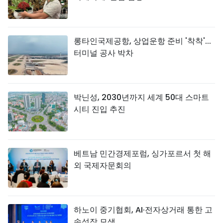
롱타인국제공항, 상업운항 준비 '착착'...
터미널 공사 박차
박닌성, 2030년까지 세계 50대 스마트
시티 진입 추진
베트남 민간경제포럼, 싱가포르서 첫 해
외 국제자문회의
하노이 중기협회, AI·전자상거래 통한 고
속성장 모색