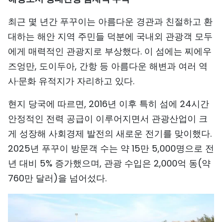
TIẾNG VIỆT
최근 몇 년간 푸꾸이는 아름다운 경관과 친절하고 환
대하는 해안 지역 주민들 덕분에 국내외 관광객 모두
ENGLISH
에게 매력적인 관광지로 부상했다. 이 섬에는 찌에우
中文
즈엉만, 도이두아, 간항 등 아름다운 해변과 여러 역
사·문화 유적지가 자리하고 있다.
FRANÇAIS
현지 당국에 따르면, 2016년 이후 특히 섬에 24시간
РУССКИЙ
안정적인 전력 공급이 이루어지면서 관광산업이 크
ESPAÑOL
게 성장해 사회경제 발전의 새로운 전기를 맞이했다.
2025년 푸꾸이 방문객 수는 약 15만 5,000명으로 전
년 대비 5% 증가했으며, 관광 수입은 2,000억 동(약
760만 달러)을 넘어섰다.