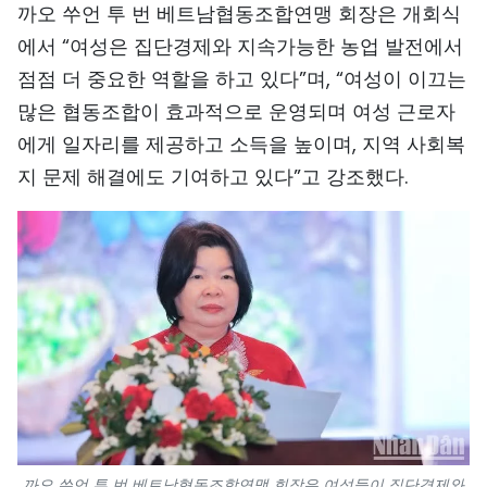
까오 쑤언 투 번 베트남협동조합연맹 회장은 개회식
TIẾNG VIỆT
에서 “여성은 집단경제와 지속가능한 농업 발전에서
점점 더 중요한 역할을 하고 있다”며, “여성이 이끄는
ENGLISH
많은 협동조합이 효과적으로 운영되며 여성 근로자
中文
에게 일자리를 제공하고 소득을 높이며, 지역 사회복
지 문제 해결에도 기여하고 있다”고 강조했다.
FRANÇAIS
РУССКИЙ
ESPAÑOL
까오 쑤언 투 번 베트남협동조합연맹 회장은 여성들이 집단경제와