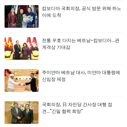
캄보디아 국회의장, 공식 방문 위해 하노
이에 도착
전통 우호 다지는 베트남-캄보디아...관
계격상 기대감
주미얀마 베트남 대사, 미얀마 대통령에
신임장 제정
국회의장, 日 자민당 간사장 대행 접
견..."긴밀 협력 희망"