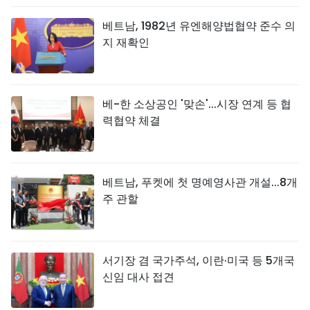
베트남, 1982년 유엔해양법협약 준수 의
지 재확인
베-한 소상공인 '맞손'...시장 연계 등 협
력협약 체결
베트남, 푸켓에 첫 명예영사관 개설...8개
주 관할
서기장 겸 국가주석, 이란·미국 등 5개국
신임 대사 접견