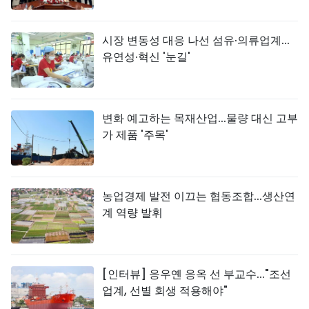
시장 변동성 대응 나선 섬유·의류업계...
유연성·혁신 '눈길'
변화 예고하는 목재산업...물량 대신 고부
가 제품 '주목'
농업경제 발전 이끄는 협동조합...생산연
계 역량 발휘
[인터뷰] 응우옌 응옥 선 부교수..."조선
업계, 선별 회생 적용해야"