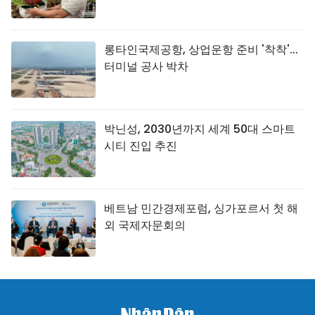
롱타인국제공항, 상업운항 준비 '착착'...
터미널 공사 박차
박닌성, 2030년까지 세계 50대 스마트
시티 진입 추진
베트남 민간경제포럼, 싱가포르서 첫 해
외 국제자문회의