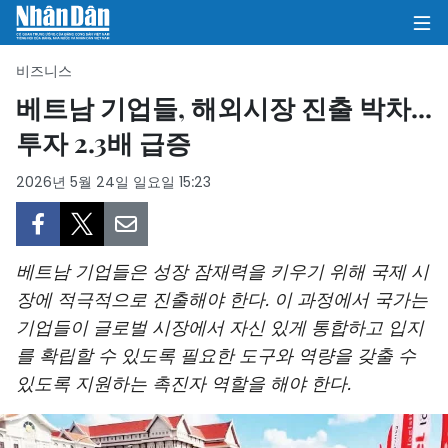
비즈니스
베트남 기업들, 해외시장 진출 박차...
투자 2.3배 급증
집
2026년 5월 24일 일요일 15:23
정치
의견
베트남 기업들은 성장 잠재력을 키우기 위해 국제 시
비즈니스
장에 적극적으로 진출해야 한다. 이 과정에서 국가는
기업들이 글로벌 시장에서 자신 있게 통합하고 입지
사회
를 확립할 수 있도록 필요한 도구와 역량을 갖출 수
환경
있도록 지원하는 촉진자 역할을 해야 한다.
문화