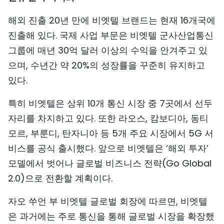
TIẾNG VIỆT
해외 진출 20년 만에 비엣텔 브랜드는 현재 16개국에
진출해 있다. 국제 사업 부문은 비엣텔 군사산업통신
ENGLISH
그룹에 매년 30억 달러 이상의 수익을 안겨주고 있
中文
으며, 수년간 약 20%의 성장률을 꾸준히 유지하고
있다.
FRANÇAIS
특히 비엣텔은 상위 10개 통신 시장 중 7곳에서 선두
РУССКИЙ
자리를 차지하고 있다. 또한 라오스, 캄보디아, 동티
모르, 부룬디, 탄자니아 등 5개 주요 시장에서 5G 서
ESPAÑOL
비스를 공식 출시했다. 앞으로 비엣텔은 ‘해외 투자’
모델에서 벗어나 글로벌 비즈니스 전략(Go Global
2.0)으로 전환할 계획이다.
자오 쑤언 부 비엣텔 글로벌 회장에 따르면, 비엣텔
은 과거에는 주로 통신을 통해 글로벌 시장을 확장했