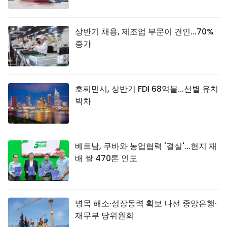
상반기 채용, 제조업 부문이 견인...70%
증가
호찌민시, 상반기 FDI 68억불...선별 유치
박차
베트남, 쿠바와 농업협력 '결실'...현지 재
배 쌀 470톤 인도
병목 해소·성장동력 확보 나선 중앙은행·
재무부 당위원회