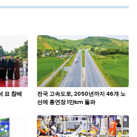
석 묘 참배
전국 고속도로, 2050년까지 46개 노
선에 총연장 1만km 돌파