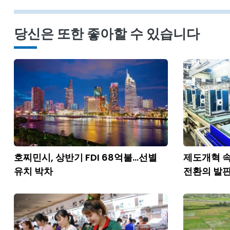
당신은 또한 좋아할 수 있습니다
호찌민시, 상반기 FDI 68억불...선별
제도개혁 속
유치 박차
전환의 발판