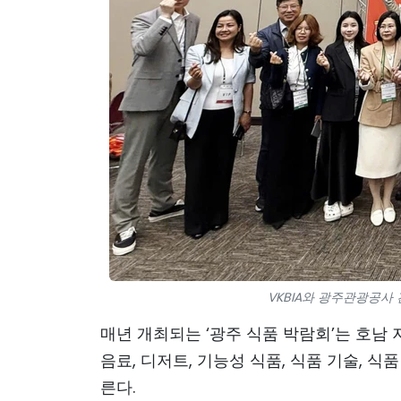
VKBIA와 광주관광공사 간
매년 개최되는 ‘광주 식품 박람회’는 호남 
음료, 디저트, 기능성 식품, 식품 기술, 식
른다.