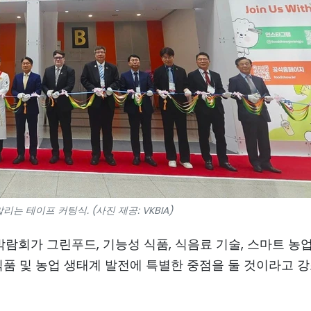
는 테이프 커팅식. (사진 제공: VKBIA)
회가 그린푸드, 기능성 식품, 식음료 기술, 스마트 농업
식품 및 농업 생태계 발전에 특별한 중점을 둘 것이라고 