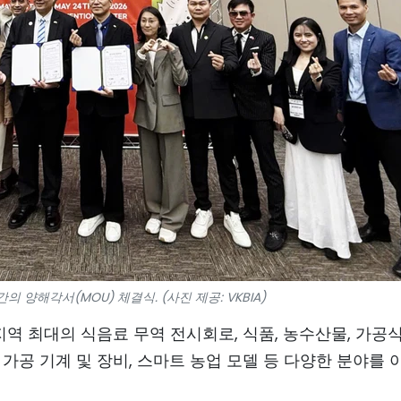
의 양해각서(MOU) 체결식. (사진 제공: VKBIA)
지역 최대의 식음료 무역 전시회로, 식품, 농수산물, 가공식
품 가공 기계 및 장비, 스마트 농업 모델 등 다양한 분야를 