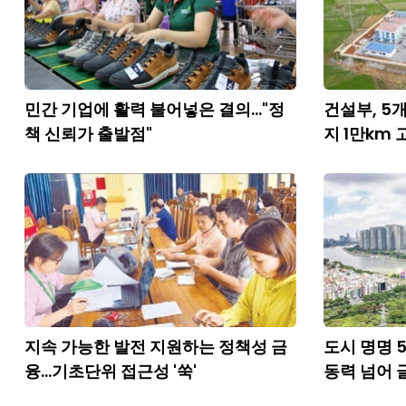
민간 기업에 활력 불어넣은 결의..."정
건설부, 5개
책 신뢰가 출발점"
지 1만km
지속 가능한 발전 지원하는 정책성 금
도시 명명 
융...기초단위 접근성 '쑥'
동력 넘어 