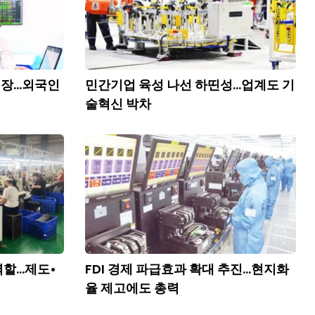
장...외국인
민간기업 육성 나선 하띤성...업계도 기
술혁신 박차
할...제도•
FDI 경제 파급효과 확대 추진...현지화
율 제고에도 총력