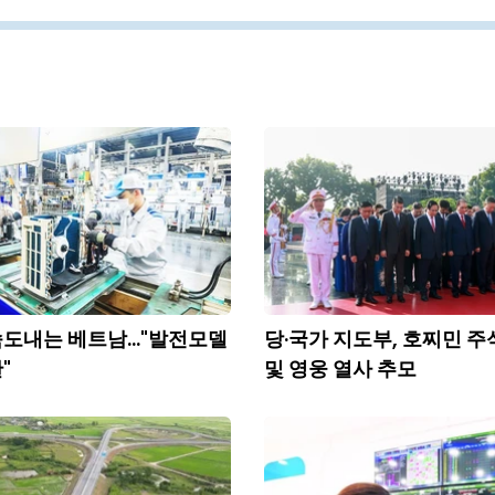
도내는 베트남..."발전모델
당·국가 지도부, 호찌민 주
"
및 영웅 열사 추모