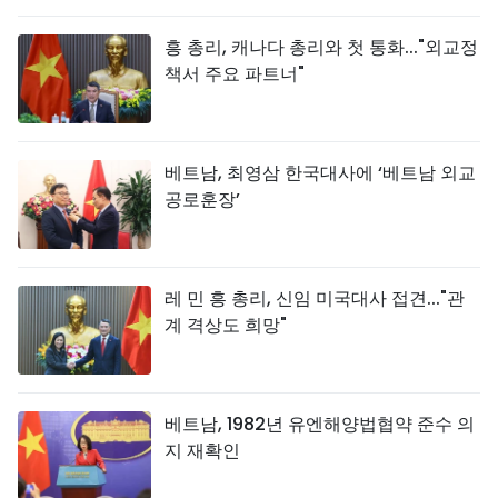
흥 총리, 캐나다 총리와 첫 통화..."외교정
책서 주요 파트너"
베트남, 최영삼 한국대사에 ‘베트남 외교
공로훈장’
레 민 흥 총리, 신임 미국대사 접견..."관
계 격상도 희망"
베트남, 1982년 유엔해양법협약 준수 의
지 재확인