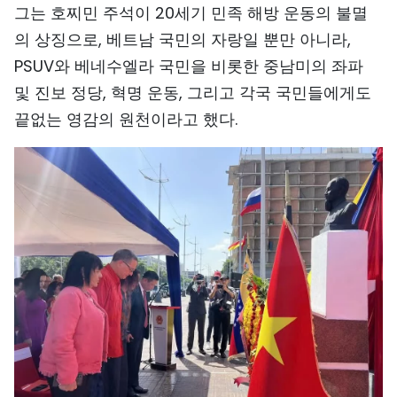
그는 호찌민 주석이 20세기 민족 해방 운동의 불멸
TIẾNG VIỆT
의 상징으로, 베트남 국민의 자랑일 뿐만 아니라,
PSUV와 베네수엘라 국민을 비롯한 중남미의 좌파
ENGLISH
및 진보 정당, 혁명 운동, 그리고 각국 국민들에게도
中文
끝없는 영감의 원천이라고 했다.
FRANÇAIS
РУССКИЙ
ESPAÑOL