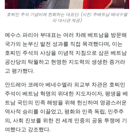
호찌민 주석 기념비에 헌화하는 대표단. (사진: 주베트남 베네수엘
라 대사관 제공)
예수스 파리아 부대표는 여러 차례 베트남을 방문해
국가의 눈부신 발전 성과를 직접 목격했다며, 이는
호찌민 주석의 사상을 이념적 지침으로 삼은 베트남
공산당의 탁월하고 현명한 지도력의 생생한 증거라
고 평가했다.
안드레아 코레아 베네수엘라 외교부 차관은 호찌민
주석이 베트남 혁명의 위대한 지도자이자, 평생을 베
트남 국민의 민족 해방을 위해 헌신하며 영광스러운
역사적 승리를 이끌었고, 평화와 민족 독립, 민주주
의, 사회 진보를 위한 전 세계 민중의 공동 투쟁에 기
여했다고 강조했다.