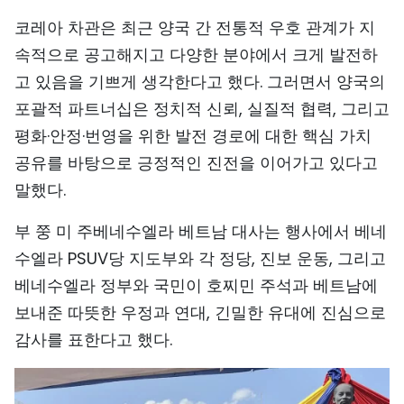
코레아 차관은 최근 양국 간 전통적 우호 관계가 지
속적으로 공고해지고 다양한 분야에서 크게 발전하
고 있음을 기쁘게 생각한다고 했다. 그러면서 양국의
포괄적 파트너십은 정치적 신뢰, 실질적 협력, 그리고
평화·안정·번영을 위한 발전 경로에 대한 핵심 가치
공유를 바탕으로 긍정적인 진전을 이어가고 있다고
말했다.
부 쭝 미 주베네수엘라 베트남 대사는 행사에서 베네
수엘라 PSUV당 지도부와 각 정당, 진보 운동, 그리고
베네수엘라 정부와 국민이 호찌민 주석과 베트남에
보내준 따뜻한 우정과 연대, 긴밀한 유대에 진심으로
감사를 표한다고 했다.