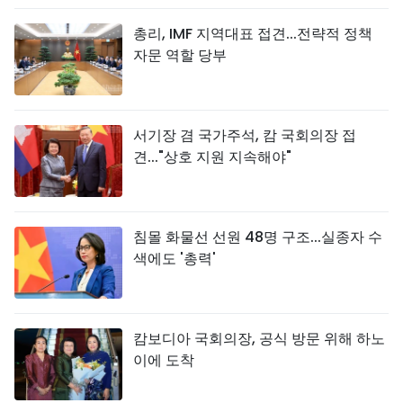
총리, IMF 지역대표 접견...전략적 정책
자문 역할 당부
서기장 겸 국가주석, 캄 국회의장 접
견..."상호 지원 지속해야"
침몰 화물선 선원 48명 구조...실종자 수
색에도 '총력'
캄보디아 국회의장, 공식 방문 위해 하노
이에 도착