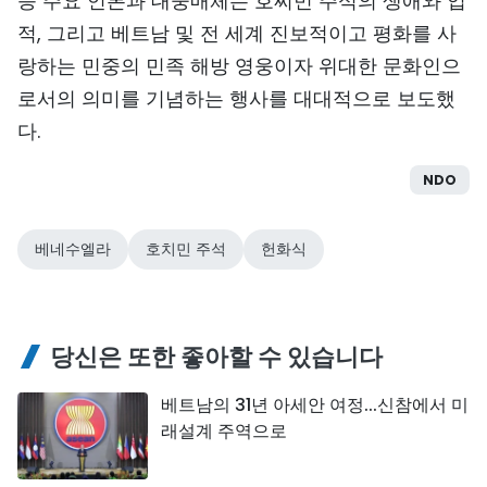
등 주요 언론과 대중매체는 호찌민 주석의 생애와 업
적, 그리고 베트남 및 전 세계 진보적이고 평화를 사
랑하는 민중의 민족 해방 영웅이자 위대한 문화인으
로서의 의미를 기념하는 행사를 대대적으로 보도했
다.
NDO
베네수엘라
호치민 주석
헌화식
당신은 또한 좋아할 수 있습니다
베트남의 31년 아세안 여정...신참에서 미
래설계 주역으로