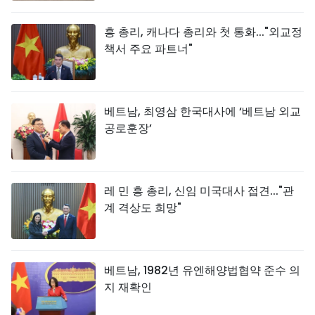
흥 총리, 캐나다 총리와 첫 통화..."외교정
책서 주요 파트너"
베트남, 최영삼 한국대사에 ‘베트남 외교
공로훈장’
레 민 흥 총리, 신임 미국대사 접견..."관
계 격상도 희망"
베트남, 1982년 유엔해양법협약 준수 의
지 재확인