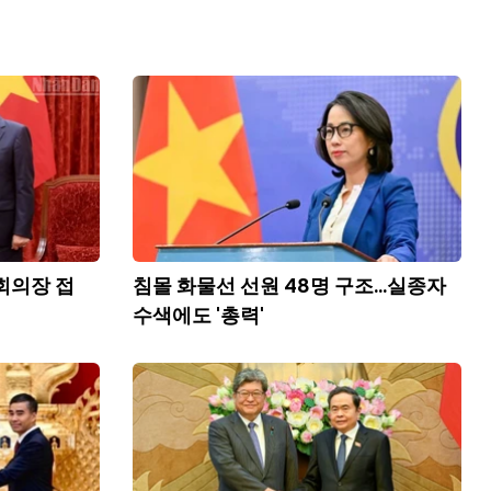
회의장 접
침몰 화물선 선원 48명 구조...실종자
수색에도 '총력'