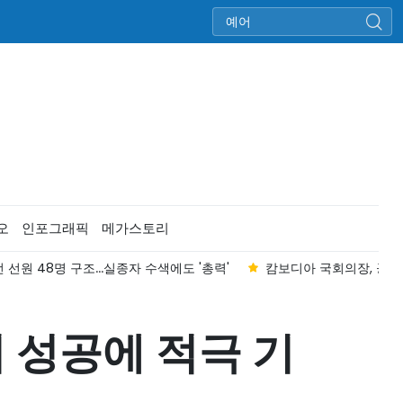
오
인포그래픽
메가스토리
 선원 48명 구조...실종자 수색에도 '총력'
캄보디아 국회의장, 공식
 성공에 적극 기