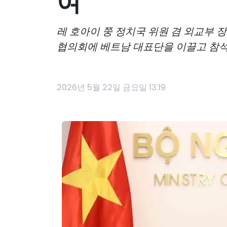
여"
레 호아이 쭝 정치국 위원 겸 외교부 
협의회에 베트남 대표단을 이끌고 참석
2026년 5월 22일 금요일 13:19