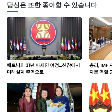
당신은 또한 좋아할 수 있습니다
베트남의 31년 아세안 여정...신참에서
총리, IMF
미래설계 주역으로
자문 역할 