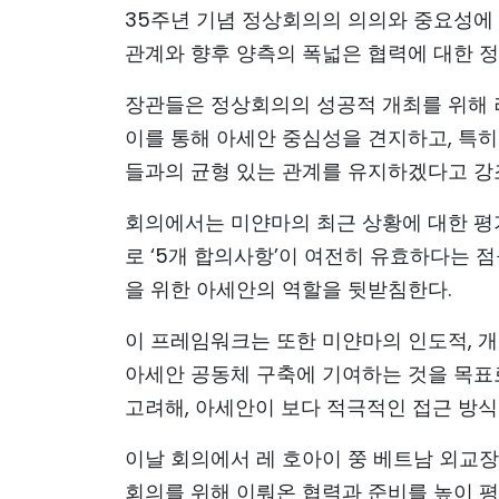
35주년 기념 정상회의의 의의와 중요성에
관계와 향후 양측의 폭넓은 협력에 대한 정
장관들은 정상회의의 성공적 개최를 위해
이를 통해 아세안 중심성을 견지하고, 특히
들과의 균형 있는 관계를 유지하겠다고 강
회의에서는 미얀마의 최근 상황에 대한 평
로 ‘5개 합의사항’이 여전히 유효하다는 점
을 위한 아세안의 역할을 뒷받침한다.
이 프레임워크는 또한 미얀마의 인도적, 개발
아세안 공동체 구축에 기여하는 것을 목표
고려해, 아세안이 보다 적극적인 접근 방식
이날 회의에서 레 호아이 쭝 베트남 외교
회의를 위해 이뤄온 협력과 준비를 높이 