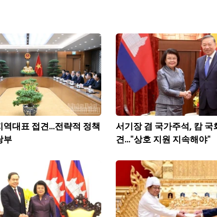
 지역대표 접견...전략적 정책
서기장 겸 국가주석, 캄 국
당부
견..."상호 지원 지속해야"