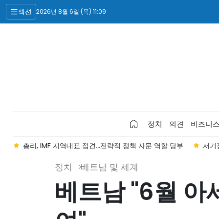
섹션
2026년 8월 6일 (목) 11:09
정치
의견
비즈니
로
총리, IMF 지역대표 접견...전략적 정책 자문 역할 당부
서기장
정치
베트남 및 세계
베트남 "6월 아