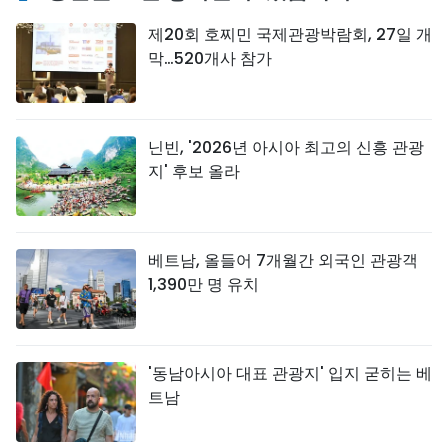
제20회 호찌민 국제관광박람회, 27일 개
막…520개사 참가
닌빈, '2026년 아시아 최고의 신흥 관광
지' 후보 올라
베트남, 올들어 7개월간 외국인 관광객
1,390만 명 유치
'동남아시아 대표 관광지' 입지 굳히는 베
트남