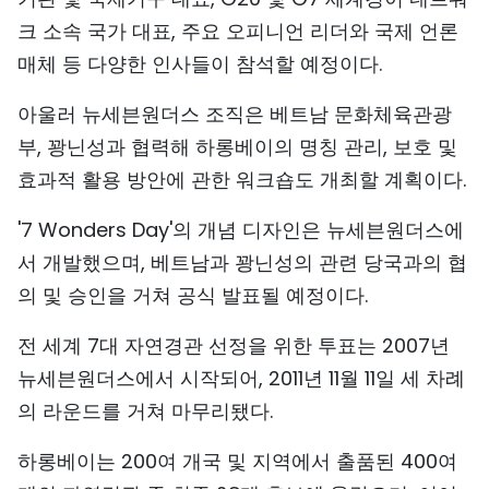
크 소속 국가 대표, 주요 오피니언 리더와 국제 언론
매체 등 다양한 인사들이 참석할 예정이다.
아울러 뉴세븐원더스 조직은 베트남 문화체육관광
부, 꽝닌성과 협력해 하롱베이의 명칭 관리, 보호 및
효과적 활용 방안에 관한 워크숍도 개최할 계획이다.
'7 Wonders Day'의 개념 디자인은 뉴세븐원더스에
서 개발했으며, 베트남과 꽝닌성의 관련 당국과의 협
의 및 승인을 거쳐 공식 발표될 예정이다.
전 세계 7대 자연경관 선정을 위한 투표는 2007년
뉴세븐원더스에서 시작되어, 2011년 11월 11일 세 차례
의 라운드를 거쳐 마무리됐다.
하롱베이는 200여 개국 및 지역에서 출품된 400여