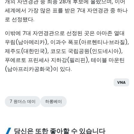
개의 자연경관 중 최종 28개 후보에 올랐으며, 이어
세계에서 가장 많은 표를 받은 7대 자연경관 중 하나
로 선정됐다.
이밖에 7대 자연경관으로 선정된 곳은 아마존 열대
우림(남아메리카), 이과수 폭포(아르헨티나·브라질),
제주도(대한민국), 코모도 국립공원(인도네시아),
푸에르토 프린세사 지하강(필리핀), 테이블 마운틴
(남아프리카공화국)이 있다.
VNA
7 원더스 데이
하롱베이
당신은 또한 좋아할 수 있습니다