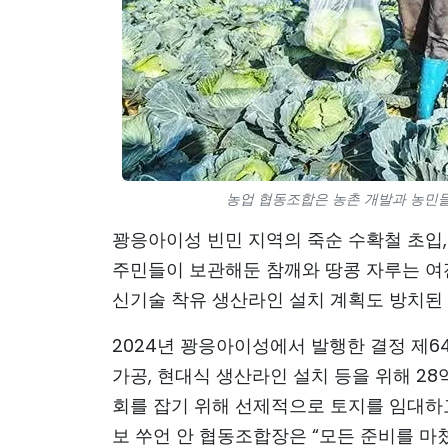
농업 협동조합은 농촌 개발과 농민들의 
꽝응아이성 빈민 지역의 죽순 수확철 초입
주민들이 보관해둔 참깨와 땅콩 자루는 여
신기술 착유 생산라인 설치 계획도 방치된
2024년 꽝응아이성에서 발행한 결정 제64
가공, 현대식 생산라인 설치 등을 위해 28
회를 잡기 위해 선제적으로 토지를 임대하고
보 쑤언 안 협동조합장은 “모든 준비를 마