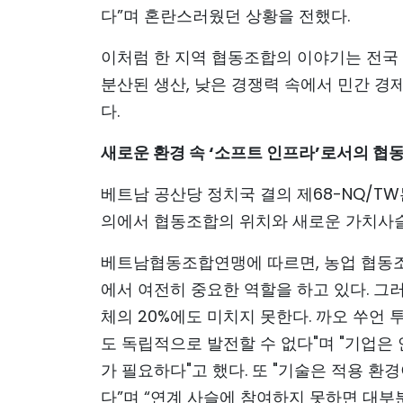
다”며 혼란스러웠던 상황을 전했다.
이처럼 한 지역 협동조합의 이야기는 전국 
분산된 생산, 낮은 경쟁력 속에서 민간 경
다.
새로운 환경 속 ‘소프트 인프라’로서의 협
베트남 공산당 정치국 결의 제68-NQ/TW
의에서 협동조합의 위치와 새로운 가치사슬
베트남협동조합연맹에 따르면, 농업 협동조
에서 여전히 중요한 역할을 하고 있다. 그러
체의 20%에도 미치지 못한다. 까오 쑤언
도 독립적으로 발전할 수 없다"며 "기업은
가 필요하다"고 했다. 또 "기술은 적용 
다”며 “연계 사슬에 참여하지 못하면 대