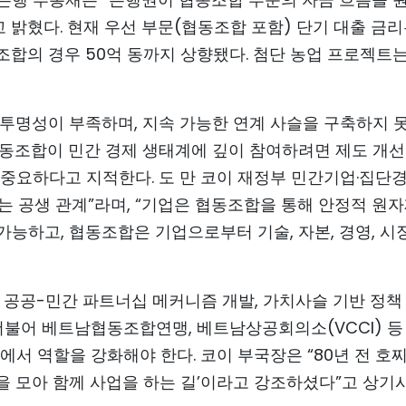
고 밝혔다. 현재 우선 부문(협동조합 포함) 단기 대출 금
조합의 경우 50억 동까지 상향됐다. 첨단 농업 프로젝트는
 투명성이 부족하며, 지속 가능한 연계 사슬을 구축하지 
협동조합이 민간 경제 생태계에 깊이 참여하려면 제도 개
 중요하다고 지적한다. 도 만 코이 재정부 민간기업·집단
 공생 관계”라며, “기업은 협동조합을 통해 안정적 원
 가능하고, 협동조합은 기업으로부터 기술, 자본, 경영, 시
 공공-민간 파트너십 메커니즘 개발, 가치사슬 기반 정책
 더불어 베트남협동조합연맹, 베트남상공회의소(VCCI) 등
에서 역할을 강화해야 한다. 코이 부국장은 “80년 전 호
을 모아 함께 사업을 하는 길’이라고 강조하셨다”고 상기