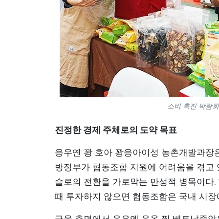
소비 촉진 박람회
진정한 경제 주체로의 도약 목표
응우옌 꽝 호아 꽝응아이성 농촌개발과장은 
방정부가 협동조합 지원에 어려움을 겪고 
슬로의 전환을 가로막는 만성적 병목이다. 한
때 투자하지 않으면 협동조합은 국내 시장
금융 측면에서 응우옌 응옥 찡 베트남중앙