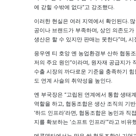
에 갇힐 수밖에 없다”고 강조했다.
이러한 현실은 여러 지역에서 확인된다. 많
공이나 브랜드가 부족하며, 상인 의존도가 
생산은 할 수 있지만 판매는 못한다”며, 시
응우옌 티 호앙 옌 농업환경부 산하 협동
저의 주요 원인”이라며, 원자재 공급지가 
수출 시장의 까다로운 기준을 충족하기 힘들
도 연계 사슬의 취약성을 높인다.
옌 부국장은 “고립된 연계에서 통합 생태계
역할을 하고, 협동조합은 생산 조직의 기반이
‘하드 인프라’라면, 협동조합은 농민과 직
지를 확보하는 ‘소프트 인프라’”라고 비유했
메콩델타에서는 많은 쌀 협동조합이 기업과