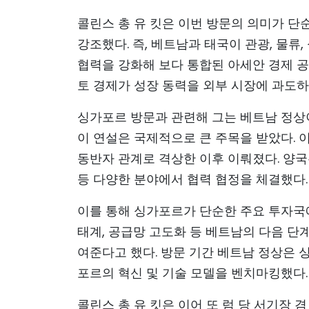
콜린스 총 유 킷은 이번 방문의 의미가 단
강조했다. 즉, 베트남과 태국이 관광, 물류,
협력을 강화해 보다 통합된 아세안 경제 공
토 경제가 성장 동력을 외부 시장에 과도하
싱가포르 방문과 관련해 그는 베트남 정상
이 연설은 국제적으로 큰 주목을 받았다. 
동반자 관계로 격상한 이후 이뤄졌다. 양국은 
등 다양한 분야에서 협력 협정을 체결했다.
이를 통해 싱가포르가 단순한 주요 투자국에서
태계, 공급망 고도화 등 베트남의 다음 단
여준다고 했다. 방문 기간 베트남 정상은 
포르의 혁신 및 기술 모델을 벤치마킹했다.
콜린스 총 유 킷은 이어 또 럼 당 서기장