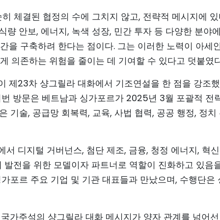
순히 체결된 협정의 수에 그치지 않고, 전략적 메시지에 
 식량 안보, 에너지, 녹색 성장, 민간 투자 등 다양한 분야
간을 구축하려 한다는 점이다. 그는 이러한 노력이 아세안
게 의존하는 위험을 줄이는 데 기여할 수 있다고 덧붙였다
이 제23차 샹그릴라 대화에서 기조연설을 한 점을 강조했
이번 방문은 베트남과 싱가포르가 2025년 3월 포괄적 전
기술, 공급망 회복력, 교육, 사법 협력, 공공 행정, 정치
 디지털 거버넌스, 첨단 제조, 금융, 청정 에너지, 혁신
계 발전을 위한 모델이자 파트너로 역할이 진화하고 있음을
싱가포르 주요 기업 및 기관 대표들과 만났으며, 수행단은
 겸 국가주석의 샹그릴라 대화 메시지가 양자 관계를 넘어선