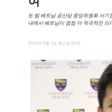
여"
또 럼 베트남 공산당 중앙위원회 서기
내에서 베트남이 점점 더 적극적인 리
2026년 6월 2일 화요일 15:53