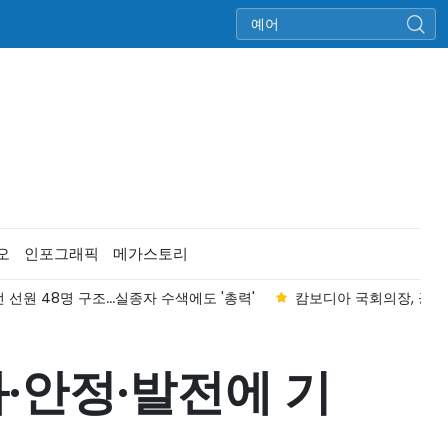
오
인포그래픽
메가스토리
에도 '총력'
캄보디아 국회의장, 공식 방문 위해 하노이에 도착
·안정·발전에 기