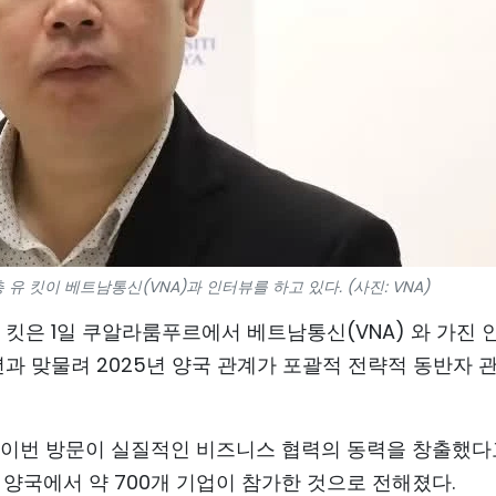
유 킷이 베트남통신(VNA)과 인터뷰를 하고 있다. (사진: VNA)
 킷은 1일 쿠알라룸푸르에서 베트남통신(VNA) 와 가진 
년과 맞물려 2025년 양국 관계가 포괄적 전략적 동반자 
 이번 방문이 실질적인 비즈니스 협력의 동력을 창출했다
양국에서 약 700개 기업이 참가한 것으로 전해졌다.