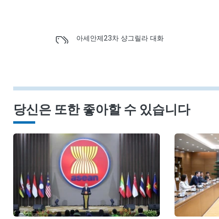
아세안
제23차 샹그릴라 대화
당신은 또한 좋아할 수 있습니다