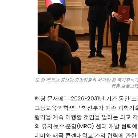
또 럼 베트남 공산당 중앙위원회 서기장 겸 국가주석과
행동 프로그램 
해당 문서에는 2026~2031년 기간 동안
고등교육·과학·연구·혁신부가 기존 과학기
협약을 계속 이행할 것임을 알리는 외교 
의 유지·보수·운영(MRO) 센터 개발 협력
데미와 태국 콘깬대학교 간의 협력에 관한 