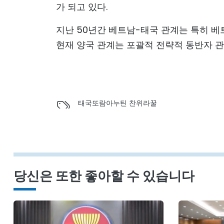
가 되고 있다.
지난 50년간 베트남-태국 관계는 특히 베트
현재 양국 관계는 포괄적 전략적 동반자 관
태국
또람
아누틴 찬위라꿀
당신은 또한 좋아할 수 있습니다