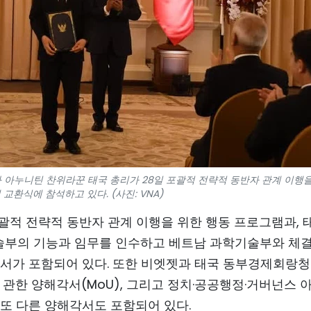
 아누니틴 찬위라꾼 태국 총리가 28일 포괄적 전략적 동반자 관계 이행
교환식에 참석하고 있다. (사진: VNA)
 포괄적 전략적 동반자 관계 이행을 위한 행동 프로그램과, 
술부의 기능과 임무를 인수하고 베트남 과학기술부와 체
각서가 포함되어 있다. 또한 비엣젯과 태국 동부경제회랑청
에 관한 양해각서(MoU), 그리고 정치·공공행정·거버넌스 
또 다른 양해각서도 포함되어 있다.