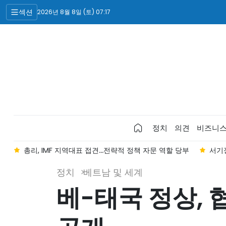
섹션
2026년 8월 8일 (토) 07:17
정치
의견
비즈니
총리, IMF 지역대표 접견...전략적 정책 자문 역할 당부
서기장
정치
베트남 및 세계
베-태국 정상, 