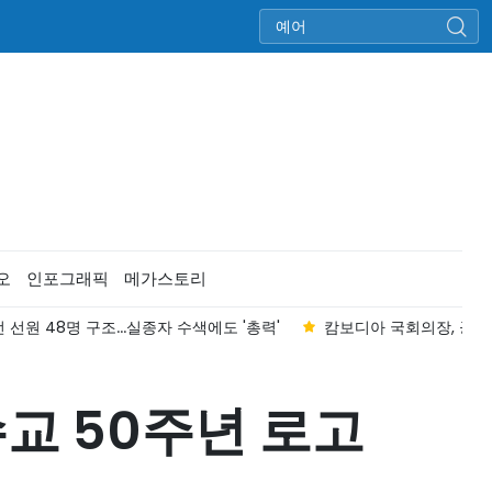
오
인포그래픽
메가스토리
 선원 48명 구조...실종자 수색에도 '총력'
캄보디아 국회의장, 공식
수교 50주년 로고