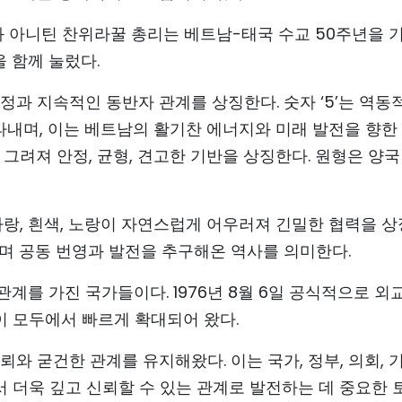
과 아니틴 찬위라꿀 총리는 베트남-태국 수교 50주년을 
 함께 눌렀다.
정과 지속적인 동반자 관계를 상징한다. 숫자 ‘5’는 역동
내며, 이는 베트남의 활기찬 에너지와 미래 발전을 향한
 그려져 안정, 균형, 견고한 기반을 상징한다. 원형은 양국
파랑, 흰색, 노랑이 자연스럽게 어우러져 긴밀한 협력을 
력하며 공동 번영과 발전을 추구해온 역사를 의미한다.
를 가진 국가들이다. 1976년 8월 6일 공식적으로 외교
이 모두에서 빠르게 확대되어 왔다.
와 굳건한 관계를 유지해왔다. 이는 국가, 정부, 의회, 기
서 더욱 깊고 신뢰할 수 있는 관계로 발전하는 데 중요한 