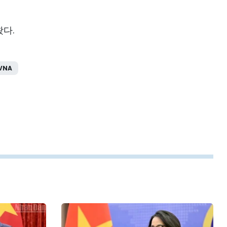
다.
VNA