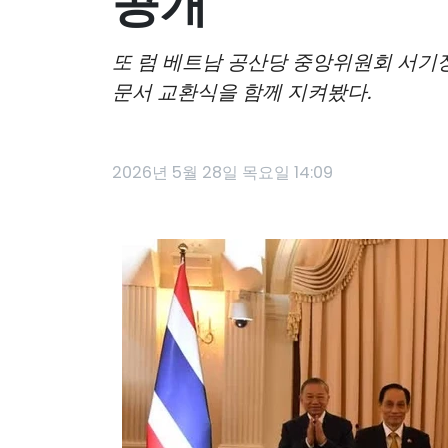
공개
또 럼 베트남 공산당 중앙위원회 서기장
문서 교환식을 함께 지켜봤다.
2026년 5월 28일 목요일 14:09