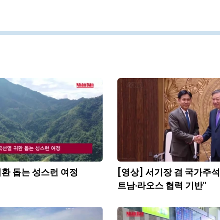
환 돕는 성스런 여정
[영상] 서기장 겸 국가주석 
트남·라오스 협력 기반"