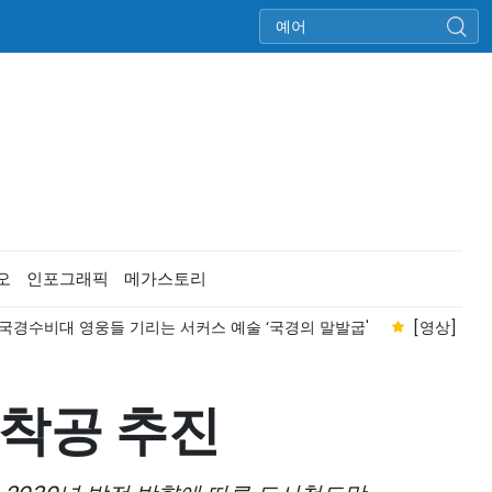
오
인포그래픽
메가스토리
 국경수비대 영웅들 기리는 서커스 예술 ‘국경의 말발굽'
[영상] 전
 착공 추진