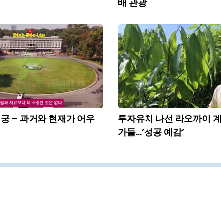
배 관광
일궁 – 과거와 현재가 어우
투자유치 나선 라오까이 계
가들…’성공 예감’