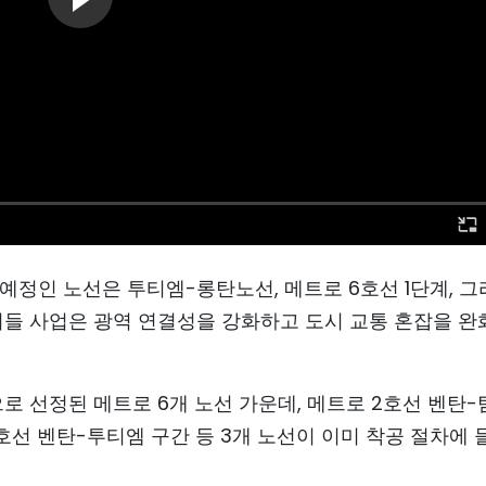
예정인 노선은 투티엠-롱탄노선, 메트로 6호선 1단계, 
이들 사업은 광역 연결성을 강화하고 도시 교통 혼잡을 완
로 선정된 메트로 6개 노선 가운데, 메트로 2호선 벤탄-
2호선 벤탄-투티엠 구간 등 3개 노선이 이미 착공 절차에 