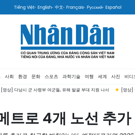
Tiếng Việt
English
中文
Français
Русский
Español
스
사회
환경
문화
스포츠
과학기술
여행
세계
사진
비디
[영상] 다낭시 군 사령부 여군들, 유해 발굴 부대 지원 나서
[영상]
메트로 4개 노선 추가