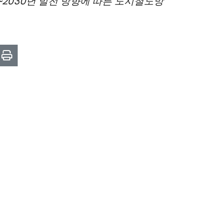
~2030년 발전 방향에 따른 도시철도망