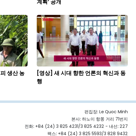
계획’ 공개
피 생산 농
[영상] 새 시대 향한 언론의 혁신과 동
행
편집장:
Le Quoc Minh
본사: 하노이 항쫑 거리 71번지
전화: +84 (24) 3 825 4231/3 825 4232 - 내선: 227
팩스: +84 (24) 3 825 5593/3 828 9432