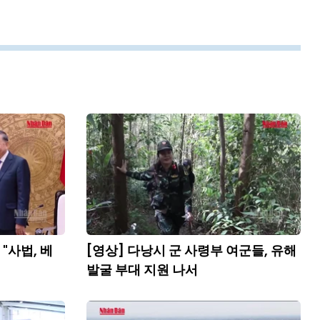
"사법, 베
[영상] 다낭시 군 사령부 여군들, 유해
발굴 부대 지원 나서