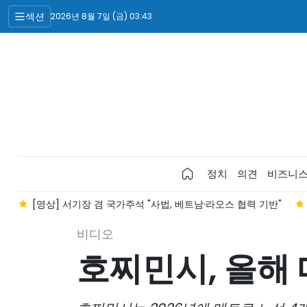
섹션
2026년 8월 7일 (금) 03:43
정치
의견
비즈니
[영상] 서기장 겸 국가주석 "사법, 베트남·라오스 협력 기반"
비디오
호찌민시, 올해 