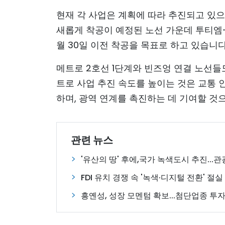
현재 각 사업은 계획에 따라 추진되고 있으며
새롭게 착공이 예정된 노선 가운데 투티엠-
월 30일 이전 착공을 목표로 하고 있습니다
메트로 2호선 1단계와 빈즈엉 연결 노선들
트로 사업 추진 속도를 높이는 것은 교통 
하며, 광역 연계를 촉진하는 데 기여할 것
관련 뉴스
'유산의 땅' 후에,국가 녹색도시 추진...
FDI 유치 경쟁 속 '녹색·디지털 전환' 절실
흥옌성, 성장 모멘텀 확보...첨단업종 투