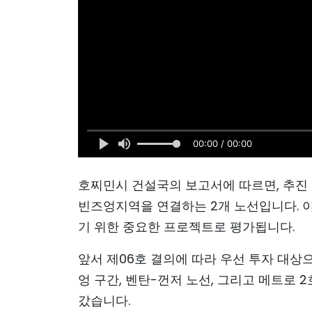
00:00 / 00:00
호찌민시 건설국의 보고서에 따르면, 추진 
빈즈엉지역을 연결하는 2개 노선입니다. 
기 위한 중요한 프로젝트로 평가됩니다.
앞서 제06호 결의에 따라 우선 투자 대상으
엉 구간, 벤탄-껀저 노선, 그리고 메트로 
갔습니다.