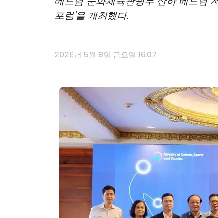
베트남 문화체육관광부 산하 베트남 저작
포럼'을 개최했다.
2026년 5월 8일 금요일 16:07