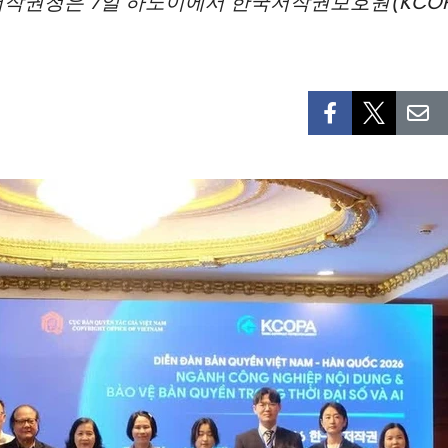
권청은 7일 하노이에서 한국저작권보호원(KCOPA)