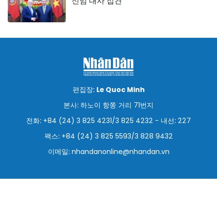
신임 대사 접견
편집장:
Le Quoc Minh
본사: 하노이 항쫑 거리 71번지
전화: +84 (24) 3 825 4231/3 825 4232 - 내선: 227
팩스: +84 (24) 3 825 5593/3 828 9432
이메일:
nhandanonline@nhandan.vn