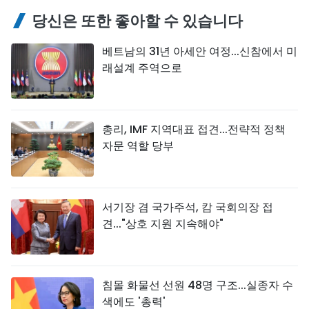
당신은 또한 좋아할 수 있습니다
베트남의 31년 아세안 여정...신참에서 미
래설계 주역으로
총리, IMF 지역대표 접견...전략적 정책
자문 역할 당부
서기장 겸 국가주석, 캄 국회의장 접
견..."상호 지원 지속해야"
침몰 화물선 선원 48명 구조...실종자 수
색에도 '총력'