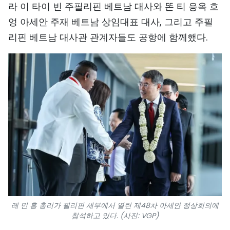
라 이 타이 빈 주필리핀 베트남 대사와 똔 티 응옥 흐
TIẾNG VIỆT
엉 아세안 주재 베트남 상임대표 대사, 그리고 주필
리핀 베트남 대사관 관계자들도 공항에 함께했다.
ENGLISH
中文
FRANÇAIS
РУССКИЙ
ESPAÑOL
레 민 흥 총리가 필리핀 세부에서 열린 제48차 아세안 정상회의에
참석하고 있다. (사진: VGP)