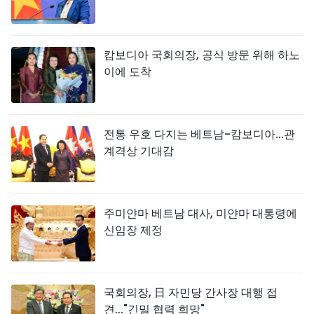
캄보디아 국회의장, 공식 방문 위해 하노
이에 도착
전통 우호 다지는 베트남-캄보디아...관
계격상 기대감
주미얀마 베트남 대사, 미얀마 대통령에
신임장 제정
국회의장, 日 자민당 간사장 대행 접
견..."긴밀 협력 희망"