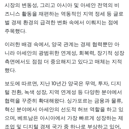
시장의 변동성, 그리고 아시아 및 아세안 전역의 비
TIẾNG VIỆT
즈니스 활동을 재편하는 역동적인 지역 정세 등 글로
ENGLISH
벌 경제 환경의 급격한 변화 속에서 이뤄지는 점에
주목했다.
中文
이러한 배경 속에서, 양국 관계는 경제 협력뿐만 아
FRANÇAIS
니라 아세안의 광범위한 연계성, 회복력, 장기적 성장
측면에서도 점점 더 중요해지고 있다고 매체는 지적
РУССКИЙ
했다.
ESPAÑOL
보도에 따르면, 지난 10년간 양국은 무역, 투자, 디지
털 전환, 녹색 성장, 지역 연계성 등 다양한 분야에서
협력을 꾸준히 확대해왔다. 싱가포르는 금융과 물류,
혁신 분야에서 아세안의 선도적 허브 역할을 하고 있
으며, 베트남은 아시아에서 가장 빠르게 성장하는 제
조업 및 디지털 경제 국가 중 하나로 부상하고 있어,