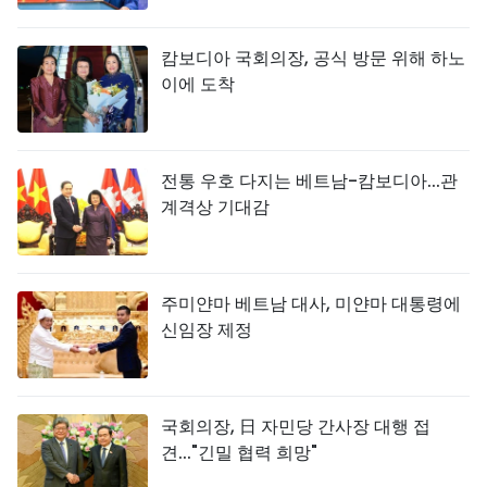
캄보디아 국회의장, 공식 방문 위해 하노
이에 도착
전통 우호 다지는 베트남-캄보디아...관
계격상 기대감
주미얀마 베트남 대사, 미얀마 대통령에
신임장 제정
국회의장, 日 자민당 간사장 대행 접
견..."긴밀 협력 희망"