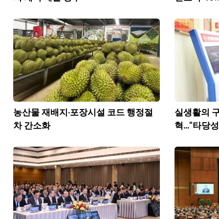
농산물 재배지·포장시설 코드 행정절
실생활의 구
차 간소화
혁..."타당