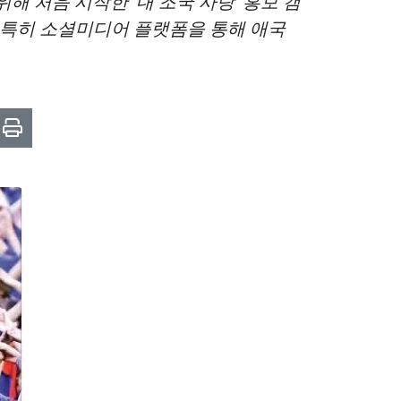
해 처음 시작한 ‘내 조국 사랑’ 홍보 캠
 특히 소셜미디어 플랫폼을 통해 애국