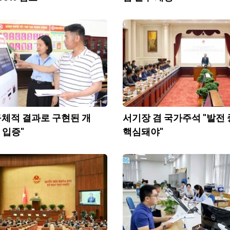
체적 결과로 구현된 개
서기장 겸 국가주석 "발전
성 입증"
핵심돼야"