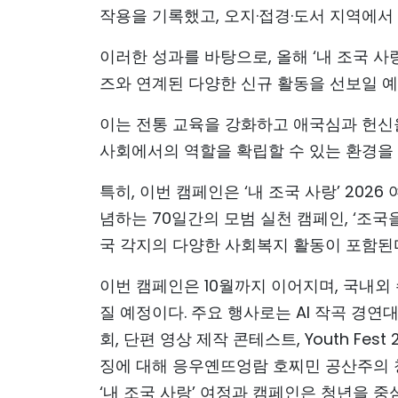
작용을 기록했고, 오지·접경·도서 지역에서 
이러한 성과를 바탕으로, 올해 ‘내 조국 사
즈와 연계된 다양한 신규 활동을 선보일 예
이는 전통 교육을 강화하고 애국심과 헌신
사회에서의 역할을 확립할 수 있는 환경을 
특히, 이번 캠페인은 ‘내 조국 사랑’ 202
념하는 70일간의 모범 실천 캠페인, ‘조국을 
국 각지의 다양한 사회복지 활동이 포함된
이번 캠페인은 10월까지 이어지며, 국내외
질 예정이다. 주요 행사로는 AI 작곡 경연대회 
회, 단편 영상 제작 콘테스트, Youth Fe
징에 대해 응우옌뜨엉람 호찌민 공산주의 
‘내 조국 사랑’ 여정과 캠페인은 청년을 중