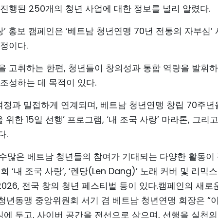
진행된 250개의 청년 사업에 대한 정보를 널리 알렸다.
랑’ 홍보 캠페인은 ‘베트남 청년연맹 70년 전통의 자부심’
정이다.
을 고취하는 한편, 청년들이 창의성과 통합 역량을 발휘
조성하는 데 목적이 있다.
6 여정과 밀접하게 연계되며, 베트남 청년연맹 창립 70주년
위한 15일 선행’ 프로그램, ‘내 조국 사랑’ 마라톤, 그리고
다.
 수많은 베트남 청년들의 참여가 기대되는 다양한 활동이
‘내 조국 사랑’, ‘렌당(Len Dang)’ 노래 커버 및 리믹스
st 2026, 전국 창의 청년 페스티벌 등이 있다.캠페인의 새로
청년동맹 중앙위원회 서기 겸 베트남 청년연맹 회장은 “
심에 두고, 사이버 공간을 전선으로 삼으며, 선행을 실천의