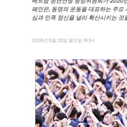
베트남 청년연맹 중앙위원회가 2020년 
페인은, 동명의 운동을 대표하는 주요
심과 민족 정신을 널리 확산시키는 것을
2026년 5월 25일 월요일 16:34