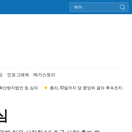
오
인포그래픽
메가스토리
 확산방지법안 등 심의
총리, 10일까지 당 중앙위 결의 후속조치 계획
심