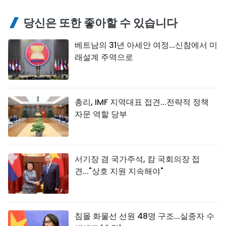
당신은 또한 좋아할 수 있습니다
베트남의 31년 아세안 여정...신참에서 미
래설계 주역으로
총리, IMF 지역대표 접견...전략적 정책
자문 역할 당부
서기장 겸 국가주석, 캄 국회의장 접
견..."상호 지원 지속해야"
침몰 화물선 선원 48명 구조...실종자 수