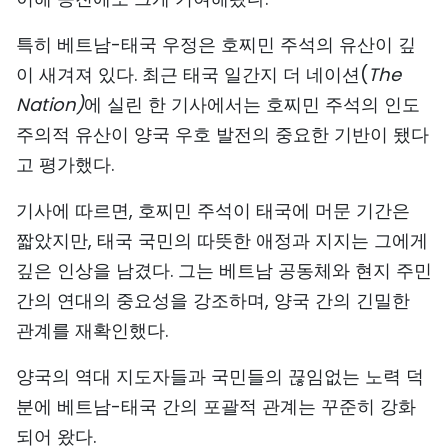
TIẾNG VIỆT
특히 베트남-태국 우정은 호찌민 주석의 유산이 깊
이 새겨져 있다. 최근 태국 일간지 더 네이션(
ENGLISH
The
Nation)
에 실린 한 기사에서는 호찌민 주석의 인도
中文
주의적 유산이 양국 우호 발전의 중요한 기반이 됐다
고 평가했다.
FRANÇAIS
기사에 따르면, 호찌민 주석이 태국에 머문 기간은
РУССКИЙ
짧았지만, 태국 국민의 따뜻한 애정과 지지는 그에게
ESPAÑOL
깊은 인상을 남겼다. 그는 베트남 공동체와 현지 주민
간의 연대의 중요성을 강조하며, 양국 간의 긴밀한
관계를 재확인했다.
양국의 역대 지도자들과 국민들의 끊임없는 노력 덕
분에 베트남-태국 간의 포괄적 관계는 꾸준히 강화
되어 왔다.