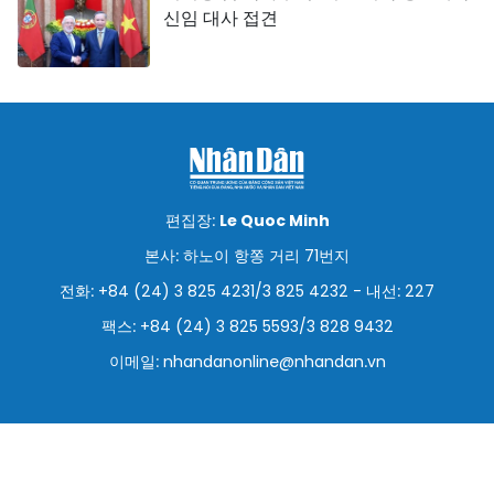
신임 대사 접견
편집장:
Le Quoc Minh
본사: 하노이 항쫑 거리 71번지
전화: +84 (24) 3 825 4231/3 825 4232 - 내선: 227
팩스: +84 (24) 3 825 5593/3 828 9432
이메일:
nhandanonline@nhandan.vn