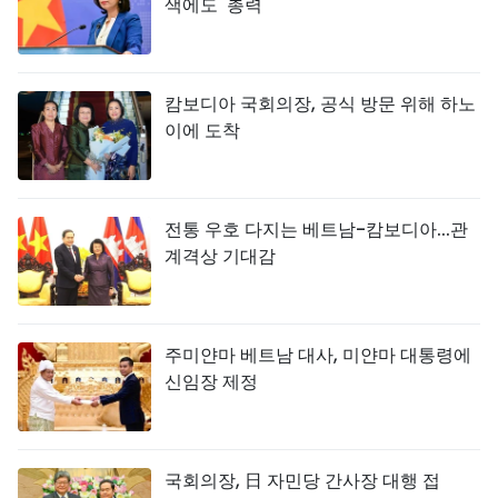
색에도 '총력'
캄보디아 국회의장, 공식 방문 위해 하노
이에 도착
전통 우호 다지는 베트남-캄보디아...관
계격상 기대감
주미얀마 베트남 대사, 미얀마 대통령에
신임장 제정
국회의장, 日 자민당 간사장 대행 접