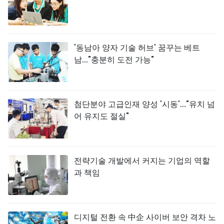
'동남아 양자 기술 허브' 꿈꾸는 베트
남..."충분히 도전 가능"
첨단분야 고급인재 양성 '시동'..."유치 넘
어 유지도 절실"
전략기술 개발에서 커지는 기업의 역할
과 책임
디지털 전환 속 中企 사이버 보안 격차 노