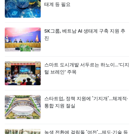
태계 등 필요
SK그룹, 베트남 AI 생태계 구축 지원 추
진
스마트 도시개발 서두르는 하노이...‘디지
털 브레인’ 주목
스타트업, 정책 지원에 '기지개'...체계적·
통합 지원 절실
녹색 전환에 걸림돌 '여전'...제도·기술 등