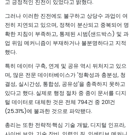
고 긍정적인 진전이 있었다고 밝혔다.
TIẾNG VIỆT
그러나 이러한 진전에도 불구하고 상당수 과업이 여
ENGLISH
전히 지연되고 있으며, 정책이 분산되고 중복되어 명
확한 지침이 부족하고, 통제된 시범(샌드박스) 및 과
中文
업 위임 메커니즘이 부재하거나 불분명하다고 지적
FRANÇAIS
했다.
특히 데이터 구축, 연계 및 공유 역시 뒤처지고 있으
РУССКИЙ
며, 많은 전문 데이터베이스가 '정확성과 충분성, 청
ESPAÑOL
결성, 실시간성, 통합성, 공유성'을 충족하지 못하고
있다고 했다. 실제로 행정 절차 중 종이 문서를 디지
털 데이터로 대체한 것은 전체 794건 중 201건
(25.31%)에 불과한 것으로 파악됐다.
총리는 또한 전략적·핵심 기술 개발, 디지털 인프라,
사이버 보안, 기술 장비, 인력의 질, 인센티브 메커니