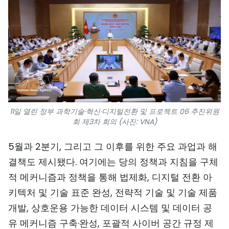
11일 열린 정부 과학기술·혁신·디지털전환 및 프로젝트 06 추진위원
회 제3차 회의 (사진: VNA)
5월과 2분기, 그리고 그 이후를 위한 주요 과업과 해
결책도 제시됐다. 여기에는 당의 정책과 지침을 구체
적 메커니즘과 정책을 통해 법제화, 디지털 전환 아
키텍처 및 기술 표준 완성, 전략적 기술 및 기술 제품
개발, 상호운용 가능한 데이터 시스템 및 데이터 공
유 메커니즘 구축·완성, 포괄적 사이버 공간 규정 제