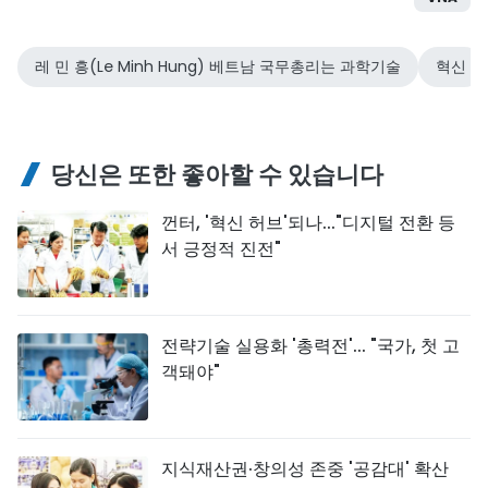
레 민 흥(Le Minh Hung) 베트남 국무총리는 과학기술
혁신
당신은 또한 좋아할 수 있습니다
껀터, '혁신 허브'되나..."디지털 전환 등
서 긍정적 진전"
전략기술 실용화 '총력전'... "국가, 첫 고
객돼야"
지식재산권·창의성 존중 '공감대' 확산