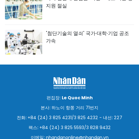
지원 절실
'첨단기술의 열쇠' 국가·대학·기업 공조
가속
편집장:
Le Quoc Minh
본사: 하노이 항쫑 거리 71번지
전화: +84 (24) 3 825 4231/3 825 4232 - 내선: 227
팩스: +84 (24) 3 825 5593/3 828 9432
이메일:
nhandanonline@nhandan.vn