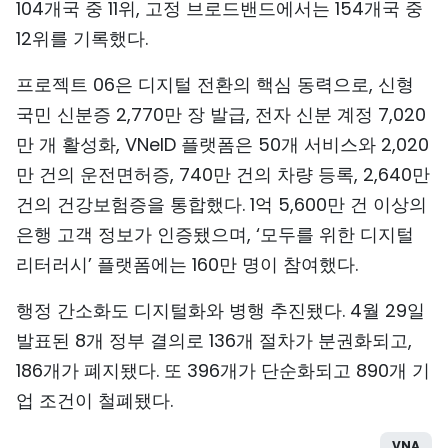
104개국 중 11위, 고정 브로드밴드에서는 154개국 중
12위를 기록했다.
프로젝트 06은 디지털 전환의 핵심 동력으로, 신형
국민 신분증 2,770만 장 발급, 전자 신분 계정 7,020
만 개 활성화, VNeID 플랫폼은 50개 서비스와 2,020
만 건의 운전면허증, 740만 건의 차량 등록, 2,640만
건의 건강보험증을 통합했다. 1억 5,600만 건 이상의
은행 고객 정보가 인증됐으며, ‘모두를 위한 디지털
리터러시’ 플랫폼에는 160만 명이 참여했다.
행정 간소화도 디지털화와 병행 추진됐다. 4월 29일
발표된 8개 정부 결의로 136개 절차가 분권화되고,
186개가 폐지됐다. 또 396개가 단순화되고 890개 기
업 조건이 철폐됐다.
VNA