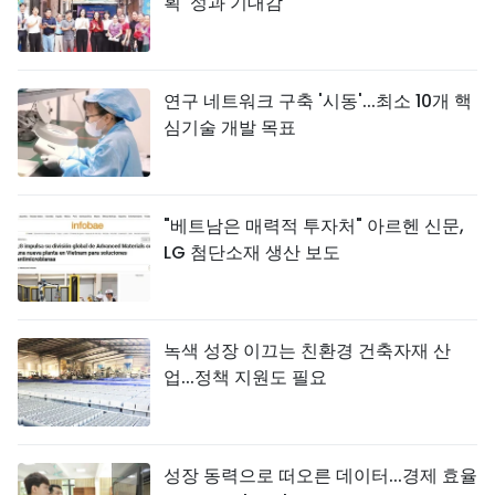
획' 성과 기대감
연구 네트워크 구축 '시동'...최소 10개 핵
심기술 개발 목표
"베트남은 매력적 투자처" 아르헨 신문,
LG 첨단소재 생산 보도
녹색 성장 이끄는 친환경 건축자재 산
업...정책 지원도 필요
성장 동력으로 떠오른 데이터...경제 효율