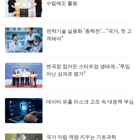
수립에도 활용
전략기술 실용화 '총력전'... "국가, 첫 고
객돼야"
변곡점 접어든 스타트업 생태계...'투입
아닌 성과로 평가"
데이터 유출 리스크 고조 속 대응책 부심
국가 자립 역량 키우는 기초과학