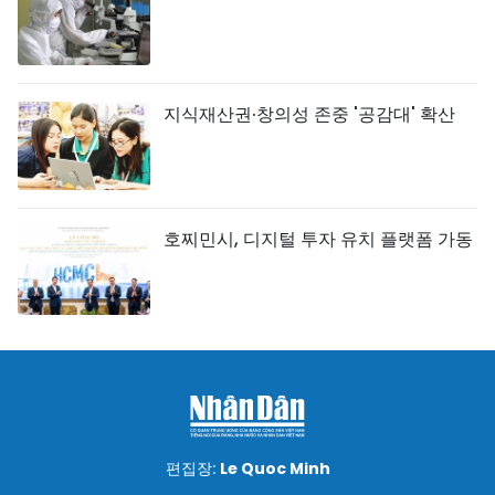
지식재산권·창의성 존중 '공감대' 확산
호찌민시, 디지털 투자 유치 플랫폼 가동
편집장:
Le Quoc Minh