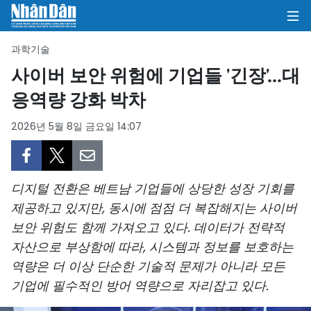
과학기술
사이버 보안 위험에 기업들 '긴장'...대
응역량 강화 박차
집
2026년 5월 8일 금요일 14:07
정치
의견
디지털 전환은 베트남 기업들에 상당한 성장 기회를
비즈니스
제공하고 있지만, 동시에 점점 더 복잡해지는 사이버
보안 위험도 함께 가져오고 있다. 데이터가 전략적
사회
자산으로 부상함에 따라, 시스템과 정보를 보호하는
환경
역량은 더 이상 단순한 기술적 문제가 아니라 모든
기업에 필수적인 방어 역량으로 자리잡고 있다.
문화