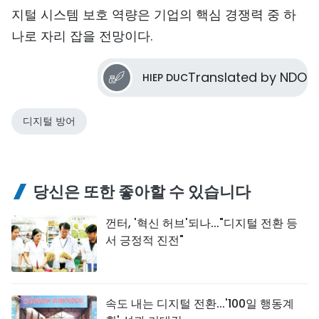
지털 시스템 보호 역량은 기업의 핵심 경쟁력 중 하
나로 자리 잡을 전망이다.
Translated by NDO
HIEP DUC
디지털 방어
당신은 또한 좋아할 수 있습니다
껀터, '혁신 허브'되나..."디지털 전환 등
서 긍정적 진전"
속도 내는 디지털 전환...'100일 행동계