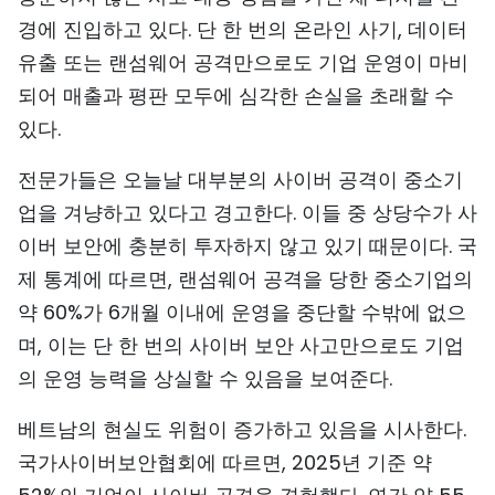
경에 진입하고 있다. 단 한 번의 온라인 사기, 데이터
TIẾNG VIỆT
유출 또는 랜섬웨어 공격만으로도 기업 운영이 마비
ENGLISH
되어 매출과 평판 모두에 심각한 손실을 초래할 수
있다.
中文
전문가들은 오늘날 대부분의 사이버 공격이 중소기
FRANÇAIS
업을 겨냥하고 있다고 경고한다. 이들 중 상당수가 사
РУССКИЙ
이버 보안에 충분히 투자하지 않고 있기 때문이다. 국
제 통계에 따르면, 랜섬웨어 공격을 당한 중소기업의
ESPAÑOL
약 60%가 6개월 이내에 운영을 중단할 수밖에 없으
며, 이는 단 한 번의 사이버 보안 사고만으로도 기업
의 운영 능력을 상실할 수 있음을 보여준다.
베트남의 현실도 위험이 증가하고 있음을 시사한다.
국가사이버보안협회에 따르면, 2025년 기준 약