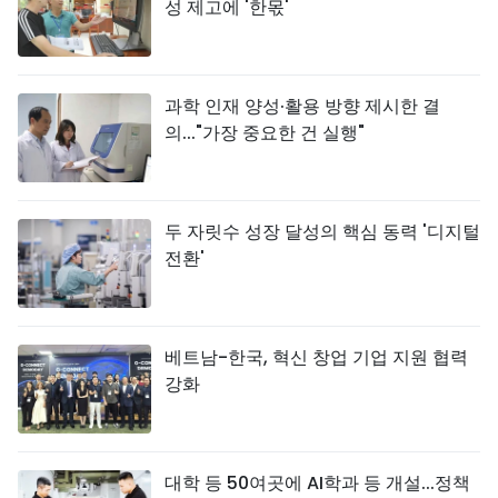
성 제고에 '한몫'
과학 인재 양성·활용 방향 제시한 결
의..."가장 중요한 건 실행"
두 자릿수 성장 달성의 핵심 동력 '디지털
전환'
베트남-한국, 혁신 창업 기업 지원 협력
강화
대학 등 50여곳에 AI학과 등 개설...정책