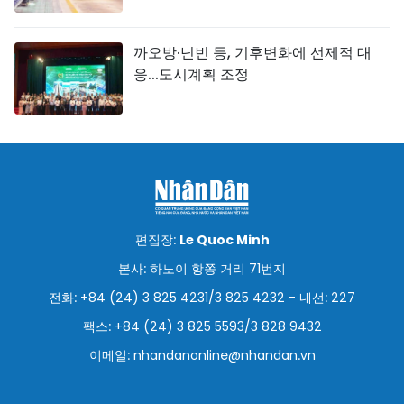
까오방·닌빈 등, 기후변화에 선제적 대
응...도시계획 조정
편집장:
Le Quoc Minh
본사: 하노이 항쫑 거리 71번지
전화: +84 (24) 3 825 4231/3 825 4232 - 내선: 227
팩스: +84 (24) 3 825 5593/3 828 9432
이메일:
nhandanonline@nhandan.vn