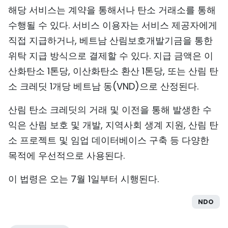
해당 서비스는 계약을 통해서나 탄소 거래소를 통해
TIẾNG VIỆT
수행될 수 있다. 서비스 이용자는 서비스 제공자에게
ENGLISH
직접 지급하거나, 베트남 산림보호개발기금을 통한
위탁 지급 방식으로 결제할 수 있다. 지급 금액은 이
中文
산화탄소 1톤당, 이산화탄소 환산 1톤당, 또는 산림 탄
소 크레딧 1개당 베트남 동(VND)으로 산정된다.
FRANÇAIS
산림 탄소 크레딧의 거래 및 이전을 통해 발생한 수
РУССКИЙ
익은 산림 보호 및 개발, 지역사회 생계 지원, 산림 탄
ESPAÑOL
소 프로젝트 및 임업 데이터베이스 구축 등 다양한
목적에 우선적으로 사용된다.
이 법령은 오는 7월 1일부터 시행된다.
NDO