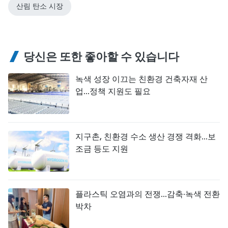
산림 탄소 시장
당신은 또한 좋아할 수 있습니다
녹색 성장 이끄는 친환경 건축자재 산
업...정책 지원도 필요
지구촌, 친환경 수소 생산 경쟁 격화...보
조금 등도 지원
플라스틱 오염과의 전쟁...감축·녹색 전환
박차