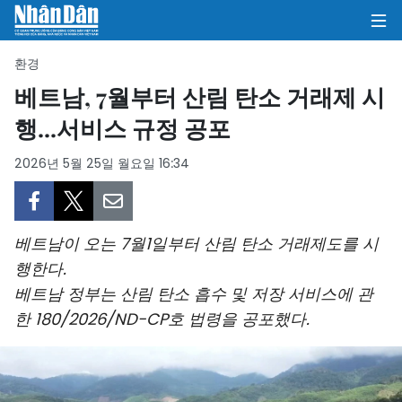
환경
베트남, 7월부터 산림 탄소 거래제 시
행...서비스 규정 공포
집
2026년 5월 25일 월요일 16:34
정치
의견
베트남이 오는 7월1일부터 산림 탄소 거래제도를 시
비즈니스
행한다.
베트남 정부는 산림 탄소 흡수 및 저장 서비스에 관
사회
한 180/2026/ND-CP호 법령을 공포했다.
환경
문화