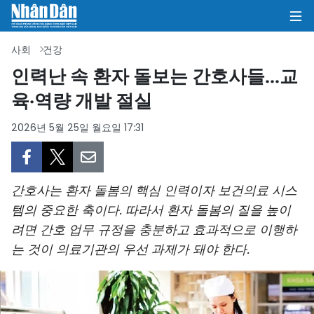
사회
건강
인력난 속 환자 돌보는 간호사들...교
육·역량 개발 절실
집
2026년 5월 25일 월요일 17:31
정치
의견
간호사는 환자 돌봄의 핵심 인력이자 보건의료 시스
비즈니스
템의 중요한 축이다. 따라서 환자 돌봄의 질을 높이
려면 간호 업무 규정을 충분하고 효과적으로 이행하
사회
는 것이 의료기관의 우선 과제가 돼야 한다.
환경
문화