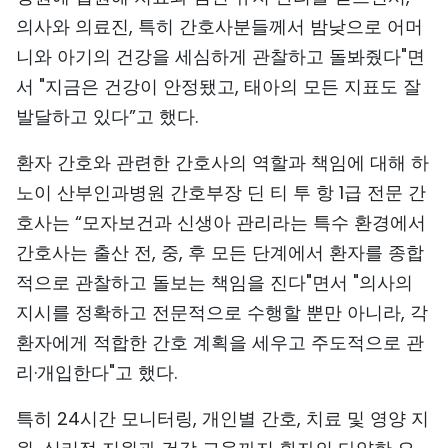
의사와 의료진, 특히 간호사분들께서 밤낮으로 어머
TIẾNG VIỆT
니와 아기의 건강을 세심하게 관찰하고 돌봐줬다"면
ENGLISH
서 "지금은 건강이 안정됐고, 태아의 모든 지표도 잘
발달하고 있다”고 했다.
中文
환자 간호와 관련한 간호사의 역할과 책임에 대해 하
FRANÇAIS
노이 산부인과병원 간호부장 딘 티 투 항 1급 전문 간
РУССКИЙ
호사는 “모자보건과 신생아 관리라는 특수 환경에서
간호사는 출산 전, 중, 후 모든 단계에서 환자를 종합
ESPAÑOL
적으로 관찰하고 돌보는 책임을 진다"면서 "의사의
지시를 정확하고 전문적으로 수행할 뿐만 아니라, 각
환자에게 적합한 간호 계획을 세우고 주도적으로 관
리·개입한다"고 했다.
특히 24시간 모니터링, 개인별 간호, 치료 및 영양 지