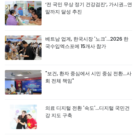
‘전 국민 무상 정기 건강검진’, 가시권...연
말까지 달성 추진
베트남 업계, 한국시장 '노크'...2026 한
국수입엑스포에 15개사 참가
"보건, 환자 중심에서 시민 중심 전환...사
회 전체 책임"
의료 디지털 전환 '속도'...디지털 국민건
강 지도 구축