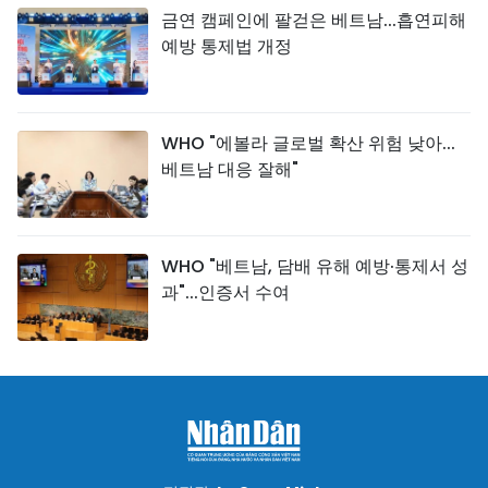
금연 캠페인에 팔걷은 베트남...흡연피해
예방 통제법 개정
WHO "에볼라 글로벌 확산 위험 낮아...
베트남 대응 잘해"
WHO "베트남, 담배 유해 예방·통제서 성
과"...인증서 수여