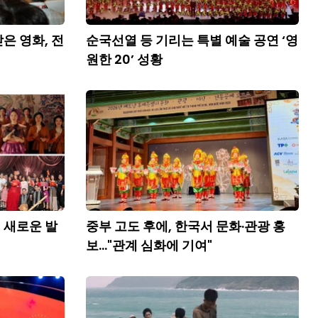
은 영화, 전
순국선열 등 기리는 특별 예술 공연 ‘영
원한 20’ 성황
 새로운 발
중부 고도 후에, 한국서 문화·관광 홍
보..."관계 심화에 기여"