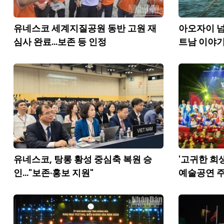
유네스코 세계지질공원 동반 고원 재
아오자이 넘
심사 완료...보존 등 인정
트남 이야
유네스코, 탕롱 황성 중심축 복원 승
'고귀한 희
인..."보존·홍보 지원"
예술공연 