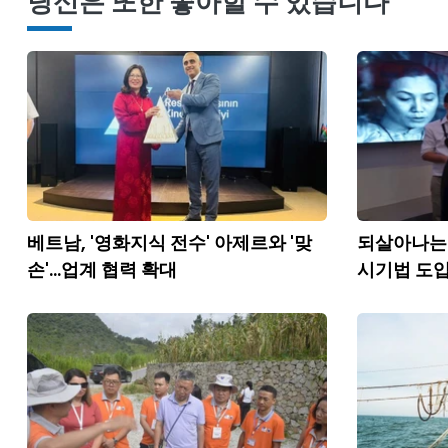
당신은 또한 좋아할 수 있습니다
베트남, '영화지식 전수' 아제르와 '맞
되살아나는 
손'...업계 협력 확대
시기법 도