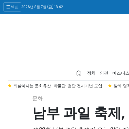
섹션
2026년 8월 7일 (금) 18:42
정치
의견
비즈니
대
되살아나는 문화유산...박물관, 첨단 전시기법 도입
발레 명작
문화
남부 과일 축제, 