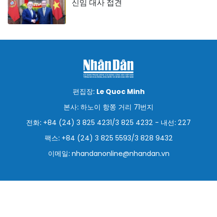
신임 대사 접견
편집장:
Le Quoc Minh
본사: 하노이 항쫑 거리 71번지
전화: +84 (24) 3 825 4231/3 825 4232 - 내선: 227
팩스: +84 (24) 3 825 5593/3 828 9432
이메일:
nhandanonline@nhandan.vn