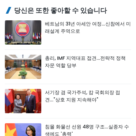
당신은 또한 좋아할 수 있습니다
베트남의 31년 아세안 여정...신참에서 미
래설계 주역으로
총리, IMF 지역대표 접견...전략적 정책
자문 역할 당부
서기장 겸 국가주석, 캄 국회의장 접
견..."상호 지원 지속해야"
침몰 화물선 선원 48명 구조...실종자 수
색에도 '총력'