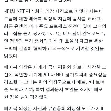
TIẾNG VIỆT
제11차 NPT 평가회의 의장 자격으로 비엣 대사는 베
트남에 대한 베어복 의장의 지원에 감사를 표하고,
ENGLISH
최근 유엔의 여러 주요 프로세스 진전에 있어 그녀의
中文
리더십을 높이 평가했다. 그는 베트남이 앞으로도 유
엔 전반과 특히 총회의 개혁 및 효율성 제고를 위한
FRANÇAIS
노력에 긴밀히 협력하고 적극적으로 기여할 것임을
РУССКИЙ
밝혔다.
ESPAÑOL
베어복 의장은 세계가 국제 평화와 안보에 심각한 도
전에 직면한 시기에 제11차 NPT 평가회의의 중요성을
강조했다. 그녀는 회의 의장국으로서 베트남이 보여
준 노력과 기여, 특히 결과문서 초안을 조기에 배포
한 점을 높이 평가했다.
베어복 의장은 자신과 유엔총회 의장실 모두가 제11