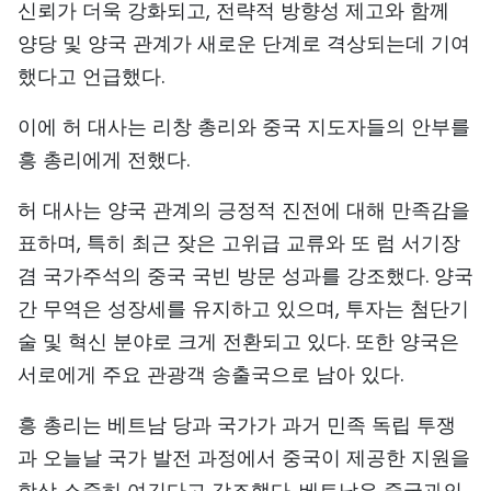
신뢰가 더욱 강화되고, 전략적 방향성 제고와 함께
TIẾNG VIỆT
양당 및 양국 관계가 새로운 단계로 격상되는데 기여
했다고 언급했다.
ENGLISH
이에 허 대사는 리창 총리와 중국 지도자들의 안부를
中文
흥 총리에게 전했다.
FRANÇAIS
허 대사는 양국 관계의 긍정적 진전에 대해 만족감을
РУССКИЙ
표하며, 특히 최근 잦은 고위급 교류와 또 럼 서기장
겸 국가주석의 중국 국빈 방문 성과를 강조했다. 양국
ESPAÑOL
간 무역은 성장세를 유지하고 있으며, 투자는 첨단기
술 및 혁신 분야로 크게 전환되고 있다. 또한 양국은
서로에게 주요 관광객 송출국으로 남아 있다.
흥 총리는 베트남 당과 국가가 과거 민족 독립 투쟁
과 오늘날 국가 발전 과정에서 중국이 제공한 지원을
항상 소중히 여긴다고 강조했다. 베트남은 중국과의