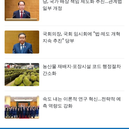
당, 국가 배상 책임 제도화 추진...관계법
일부 개정
국회의장, 국회 임시회에 "법·제도 개혁
지속 추진" 당부
농산물 재배지·포장시설 코드 행정절차
간소화
속도 내는 이론적 연구 혁신...전략적 예
측 역량도 강화