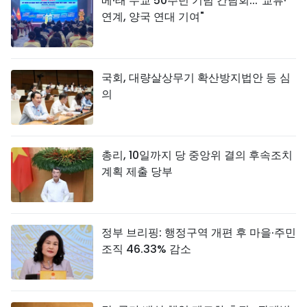
베·태 수교 50주년 기념 간담회..."교류·
연계, 양국 연대 기여"
국회, 대량살상무기 확산방지법안 등 심
의
총리, 10일까지 당 중앙위 결의 후속조치
계획 제출 당부
정부 브리핑: 행정구역 개편 후 마을·주민
조직 46.33% 감소