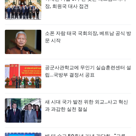
장, 회원국 대사 접견
소폰 자람 태국 국회의장, 베트남 공식 방
문 시작
공군사관학교에 무인기 실습훈련센터 설
립...국방부 결정서 공표
새 시대 국가 발전 위한 외교…사고 혁신
과 과감한 실천 절실