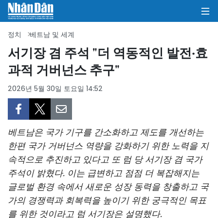
정치
베트남 및 세계
서기장 겸 주석 "더 역동적인 발전·효
과적 거버넌스 추구"
집
2026년 5월 30일 토요일 14:52
정치
의견
베트남은 국가 기구를 간소화하고 제도를 개선하는
비즈니스
한편 국가 거버넌스 역량을 강화하기 위한 노력을 지
속적으로 추진하고 있다고 또 럼 당 서기장 겸 국가
사회
주석이 밝혔다. 이는 급변하고 점점 더 복잡해지는
환경
글로벌 환경 속에서 새로운 성장 동력을 창출하고 국
가의 경쟁력과 회복력을 높이기 위한 궁극적인 목표
문화
를 위한 것이라고 럼 서기장은 설명했다.