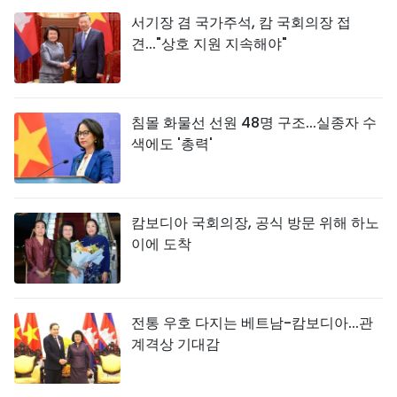
서기장 겸 국가주석, 캄 국회의장 접
견..."상호 지원 지속해야"
침몰 화물선 선원 48명 구조...실종자 수
색에도 '총력'
캄보디아 국회의장, 공식 방문 위해 하노
이에 도착
전통 우호 다지는 베트남-캄보디아...관
계격상 기대감