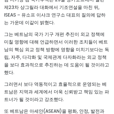
TIẾNG VIỆT
제23차 샹그릴라 대화에서 기조연설을 마친 뒤,
ISEAS – 유소프 이샤크 연구소 대표의 질의에 답하
ENGLISH
는 가운데 이같이 밝혔다.
中文
그는 베트남의 국가 기구 개편 추진이 외교 정책에
미칠 영향에 대해 언급하면서 이러한 조치들이 베트
FRANÇAIS
남의 핵심 외교 정책 방향에 영향을 미치기보다는 독
РУССКИЙ
립, 자주, 다각화 및 국제관계 다자화라는 외교 정책
을 보다 효과적으로 추진하는 데 도움이 될 것이라고
ESPAÑOL
했다.
그러면서 보다 역동적이고 효율적으로 운영되는 베
트남은 지역과 세계에서 더욱 신뢰받고 책임 있는 파
트너가 될 것이라고 강조했다.
또 베트남은 아세안(ASEAN)을 평화, 안정, 발전과