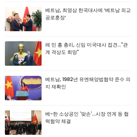
베트남, 최영삼 한국대사에 ‘베트남 외교
공로훈장’
레 민 흥 총리, 신임 미국대사 접견..."관
계 격상도 희망"
베트남, 1982년 유엔해양법협약 준수 의
지 재확인
베-한 소상공인 '맞손'...시장 연계 등 협
력협약 체결