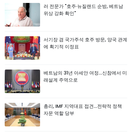
러 전문가 "호주·뉴질랜드 순방, 베트남
위상 강화 확인"
서기장 겸 국가주석 호주 방문, 양국 관계
에 획기적 이정표
베트남의 31년 아세안 여정...신참에서 미
래설계 주역으로
총리, IMF 지역대표 접견...전략적 정책
자문 역할 당부