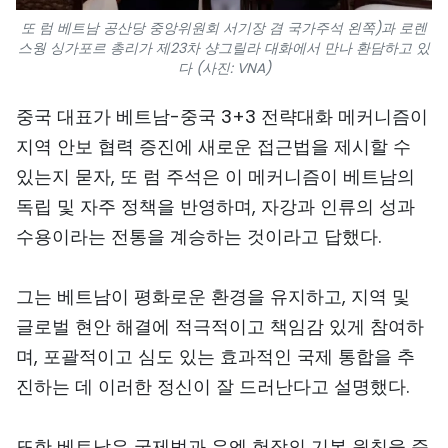
또 럼 베트남 공산당 중앙위원회 서기장 겸 국가주석 왼쪽)과 로렌
스웡 싱가포르 총리가 제23차 샹그릴라 대화에서 만나 환담하고 있
다 (사진: VNA)
중국 대표가 베트남-중국 3+3 전략대화 메커니즘이
지역 안보 협력 증진에 새로운 접근법을 제시할 수
있는지 묻자, 또 럼 주석은 이 메커니즘이 베트남의
독립 및 자주 정책을 반영하며, 자강과 인류의 성과
수용이라는 전통을 계승하는 것이라고 답했다.
그는 베트남이 평화로운 환경을 유지하고, 지역 및
글로벌 현안 해결에 적극적이고 책임감 있게 참여하
며, 포괄적이고 심도 있는 효과적인 국제 통합을 추
진하는 데 이러한 정신이 잘 드러난다고 설명했다.
또한 베트남은 국제법과 유엔 헌장의 기본 원칙을 준