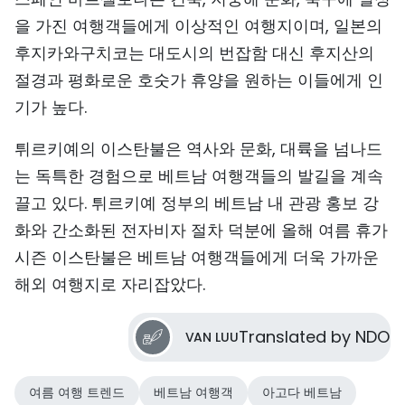
을 가진 여행객들에게 이상적인 여행지이며, 일본의
후지카와구치코는 대도시의 번잡함 대신 후지산의
절경과 평화로운 호숫가 휴양을 원하는 이들에게 인
기가 높다.
튀르키예의 이스탄불은 역사와 문화, 대륙을 넘나드
는 독특한 경험으로 베트남 여행객들의 발길을 계속
끌고 있다. 튀르키예 정부의 베트남 내 관광 홍보 강
화와 간소화된 전자비자 절차 덕분에 올해 여름 휴가
시즌 이스탄불은 베트남 여행객들에게 더욱 가까운
해외 여행지로 자리잡았다.
Translated by NDO
VAN LUU
여름 여행 트렌드
베트남 여행객
아고다 베트남