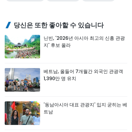
당신은 또한 좋아할 수 있습니다
닌빈, '2026년 아시아 최고의 신흥 관광
지' 후보 올라
베트남, 올들어 7개월간 외국인 관광객
1,390만 명 유치
'동남아시아 대표 관광지' 입지 굳히는 베
트남