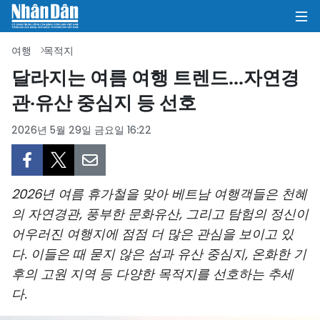
여행
목적지
달라지는 여름 여행 트렌드...자연경
관·유산 중심지 등 선호
집
2026년 5월 29일 금요일 16:22
정치
의견
2026년 여름 휴가철을 맞아 베트남 여행객들은 천혜
비즈니스
의 자연경관, 풍부한 문화유산, 그리고 탐험의 정신이
어우러진 여행지에 점점 더 많은 관심을 보이고 있
사회
다. 이들은 때 묻지 않은 섬과 유산 중심지, 온화한 기
환경
후의 고원 지역 등 다양한 목적지를 선호하는 추세
다.
문화