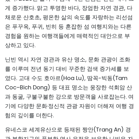
게 증가했다. 맑고 투명한 바다, 장엄한 자연 경관, 다
채로운 산호초, 평온한 삶의 속도를 자랑하는 리선섬
은 푸꾸옥, 푸귀, 빈히 등 혼잡한 섬 여행지와는 다른
경험을 원하는 여행객들에게 매력적인 대안으로 부
상하고 있다.
닌빈 역시 자연 경관과 유산 명소, 문화 관광이 조화
를 이루며 전년 동기 대비 꾸준한 검색 증가세를 보
였다. 고대 수도 호아르(Hoa Lu), 땀꼭-빅동(Tam
Coc–Bich Dong) 등 대표 명소는 웅장한 석회암 산
과 동굴, 구불구불한 강으로 방문객을 사로잡는다. 여
기에 다양한 문화·정신적 관광 자원이 더해져 여행 경
험의 깊이를 더한다.
유네스코 세계유산으로 등재된 짱안(Trang An) 경
관 복합지구와 풍부한 역사 유적을 보유한 닌빈은 자