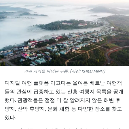
스포츠
과학기술
여행
세계
사진
망덴 지역을 뒤덮은 구름. (사진: KHIEU MINH)
비디오
디지털 여행 플랫폼 아고다는 올여름 베트남 여행객
인포그래픽
들의 관심이 급증하고 있는 신흥 여행지 목록을 공개
했다. 관광객들은 점점 더 잘 알려지지 않은 해변 휴
메가스토리
양지, 산악 휴양지, 문화 체험 등 다양한 장소를 찾고
있다.
회사 소개