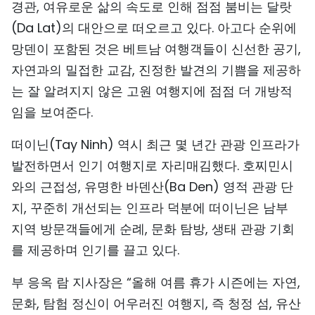
경관, 여유로운 삶의 속도로 인해 점점 붐비는 달랏
(Da Lat)의 대안으로 떠오르고 있다. 아고다 순위에
망덴이 포함된 것은 베트남 여행객들이 신선한 공기,
자연과의 밀접한 교감, 진정한 발견의 기쁨을 제공하
는 잘 알려지지 않은 고원 여행지에 점점 더 개방적
임을 보여준다.
떠이닌(Tay Ninh) 역시 최근 몇 년간 관광 인프라가
발전하면서 인기 여행지로 자리매김했다. 호찌민시
와의 근접성, 유명한 바덴산(Ba Den) 영적 관광 단
지, 꾸준히 개선되는 인프라 덕분에 떠이닌은 남부
지역 방문객들에게 순례, 문화 탐방, 생태 관광 기회
를 제공하며 인기를 끌고 있다.
부 응옥 람 지사장은 “올해 여름 휴가 시즌에는 자연,
문화, 탐험 정신이 어우러진 여행지, 즉 청정 섬, 유산