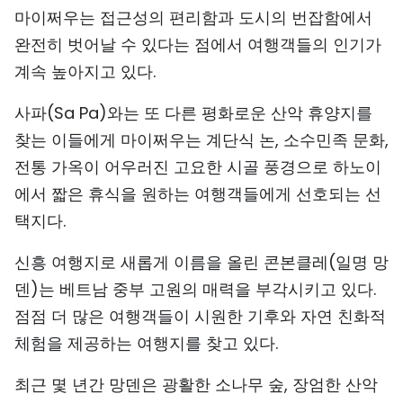
마이쩌우는 접근성의 편리함과 도시의 번잡함에서
완전히 벗어날 수 있다는 점에서 여행객들의 인기가
계속 높아지고 있다.
사파(Sa Pa)와는 또 다른 평화로운 산악 휴양지를
찾는 이들에게 마이쩌우는 계단식 논, 소수민족 문화,
전통 가옥이 어우러진 고요한 시골 풍경으로 하노이
에서 짧은 휴식을 원하는 여행객들에게 선호되는 선
택지다.
신흥 여행지로 새롭게 이름을 올린 콘본클레(일명 망
덴)는 베트남 중부 고원의 매력을 부각시키고 있다.
점점 더 많은 여행객들이 시원한 기후와 자연 친화적
체험을 제공하는 여행지를 찾고 있다.
최근 몇 년간 망덴은 광활한 소나무 숲, 장엄한 산악