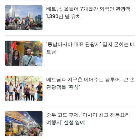
베트남, 올들어 7개월간 외국인 관광객
1,390만 명 유치
'동남아시아 대표 관광지' 입지 굳히는 베
트남
베트남과 지구촌 이어주는 팸투어...큰 손
관광객들 '관심'
중부 고도 후에, '아시아 최고 전통요리
여행지' 선정 영예