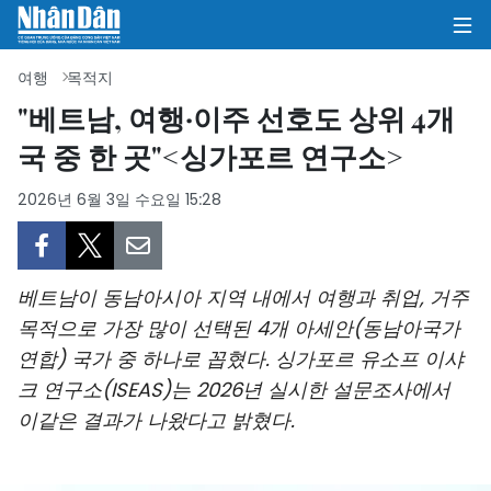
여행
목적지
"베트남, 여행·이주 선호도 상위 4개
국 중 한 곳"<싱가포르 연구소>
집
2026년 6월 3일 수요일 15:28
정치
의견
베트남이 동남아시아 지역 내에서 여행과 취업, 거주
비즈니스
목적으로 가장 많이 선택된 4개 아세안(동남아국가
연합) 국가 중 하나로 꼽혔다. 싱가포르 유소프 이샤
사회
크 연구소(ISEAS)는 2026년 실시한 설문조사에서
환경
이같은 결과가 나왔다고 밝혔다.
문화