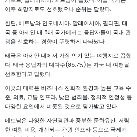
TIẾNG VIỆT
이주 희망지로도 선호됐으나 순위는 달랐다.
ENGLISH
한편, 베트남와 인도네시아, 말레이시아, 필리핀, 태
국 등 아세안 내 5대 국가에서는 응답자들이 국내 관
中文
광을 선호하는 경향이 뚜렷하게 나타났다.
FRANÇAIS
태국은 아세안 내에서 가장 인기 있는 여행지로 꼽혔
다. 태국 응답자의 대다수(85.7%)는 자국 내 여행을
РУССКИЙ
선호한다고 답했다.
ESPAÑOL
이곳의 매력은 비즈니스 친화적 환경과 높은 교육 수
준, 의료, 교통 인프라, 낮은 범죄율, 정치적 안정성 등
다양한 요인에서 비롯된 것으로 평가받고 있다.
베트남은 다양한 자연경관과 풍부한 문화유산, 저렴
한 여행 비용, 개선되는 관광 인프라 등으로 국제기