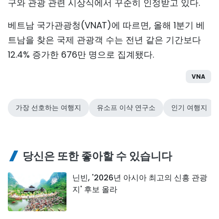
구와 관광 관련 시상식에서 꾸준히 인정받고 있다.
베트남 국가관광청(VNAT)에 따르면, 올해 1분기 베
트남을 찾은 국제 관광객 수는 전년 같은 기간보다
12.4% 증가한 676만 명으로 집계됐다.
VNA
가장 선호하는 여행지
유소프 이샥 연구소
인기 여행지
당신은 또한 좋아할 수 있습니다
닌빈, '2026년 아시아 최고의 신흥 관광
지' 후보 올라