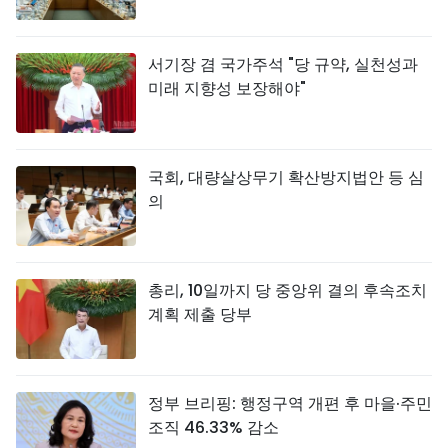
서기장 겸 국가주석 "당 규약, 실천성과
미래 지향성 보장해야"
국회, 대량살상무기 확산방지법안 등 심
의
총리, 10일까지 당 중앙위 결의 후속조치
계획 제출 당부
정부 브리핑: 행정구역 개편 후 마을·주민
조직 46.33% 감소