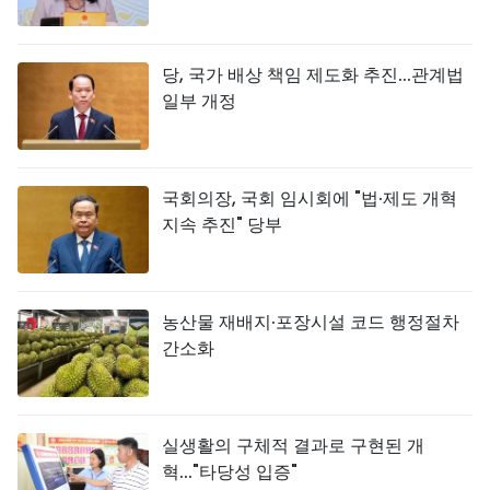
당, 국가 배상 책임 제도화 추진...관계법
일부 개정
국회의장, 국회 임시회에 "법·제도 개혁
지속 추진" 당부
농산물 재배지·포장시설 코드 행정절차
간소화
실생활의 구체적 결과로 구현된 개
혁..."타당성 입증"