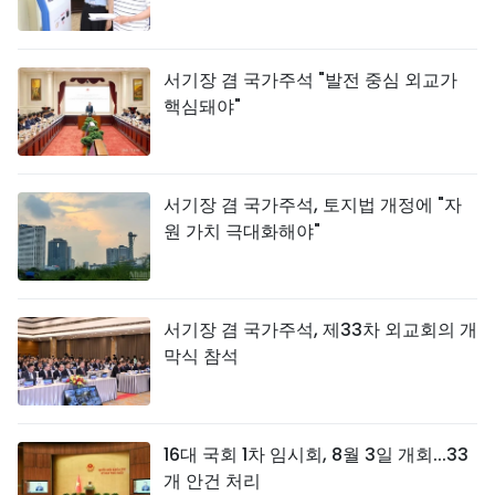
서기장 겸 국가주석 "발전 중심 외교가
핵심돼야"
서기장 겸 국가주석, 토지법 개정에 "자
원 가치 극대화해야"
서기장 겸 국가주석, 제33차 외교회의 개
막식 참석
16대 국회 1차 임시회, 8월 3일 개회...33
개 안건 처리