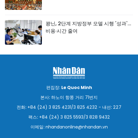
꽝닌, 2단계 지방정부 모델 시행 '성과'...
비용·시간 줄여
편집장:
Le Quoc Minh
본사: 하노이 항쫑 거리 71번지
전화: +84 (24) 3 825 4231/3 825 4232 - 내선: 227
팩스: +84 (24) 3 825 5593/3 828 9432
이메일:
nhandanonline@nhandan.vn