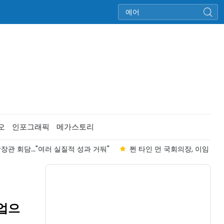
오
인포그래픽
메가스토리
 회담..."여러 실질적 성과 거둬"
쩐 타인 먼 국회의장, 이임 말레이 
사업으