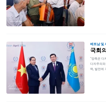
베트남 및
국회의
"양측은 다
다자주의와 
력, 발전에