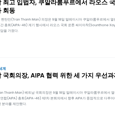
 최고 입법자, 쿠알라룸푸르에서 라오스 국
 회동
쩐탄만(Tran Thanh Man) 의장은 9월 18일 말레이시아 쿠알라룸푸르에서 열
 총회(AIPA-46) 계기 행사에서 라오스 국회 쑨톤 싸이아착(Sounthone Xay
담을 가졌다.
 세계
 국회의장, AIPA 협력 위한 세 가지 우선과
ran Thanh Man) 베트남 국회의장은 9월 18일 말레이시아 쿠알라룸푸르에서 
합(AIPA) 총회(AIPA-46) 제1차 본회의에서 향후 AIPA가 중점적으로 다루어
선 분야를 제안했다.