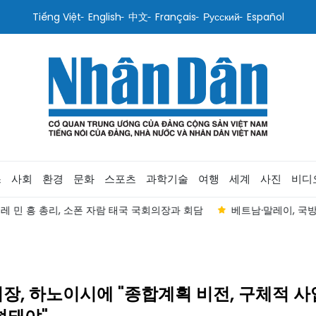
Tiếng Việt
English
中文
Français
Русский
Español
스
사회
환경
문화
스포츠
과학기술
여행
세계
사진
비디
레 민 흥 총리, 소폰 자람 태국 국회의장과 회담
베트남·말레이, 국방장관
장, 하노이시에 "종합계획 비전, 구체적 