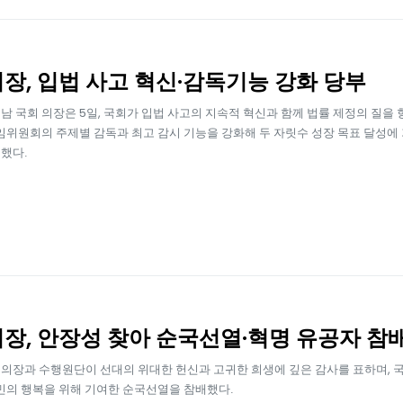
장, 입법 사고 혁신·감독기능 강화 당부
남 국회 의장은 5일, 국회가 입법 사고의 지속적 혁신과 함께 법률 제정의 질을
상임위원회의 주제별 감독과 최고 감시 기능을 강화해 두 자릿수 성장 목표 달성에
했다.
장, 안장성 찾아 순국선열·혁명 유공자 참
의장과 수행원단이 선대의 위대한 헌신과 고귀한 희생에 깊은 감사를 표하며, 
국민의 행복을 위해 기여한 순국선열을 참배했다.