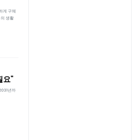
하게 구체
들의 생활
필요"
2031년까