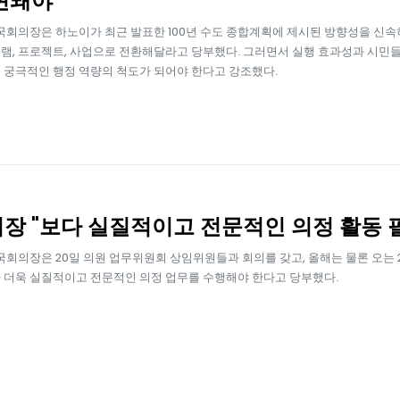
현돼야"
 국회의장은 하노이가 최근 발표한 100년 수도 종합계획에 제시된 방향성을 신속
램, 프로젝트, 사업으로 전환해달라고 당부했다. 그러면서 실행 효과성과 시민
 궁극적인 행정 역량의 척도가 되어야 한다고 강조했다.
장 "보다 실질적이고 전문적인 의정 활동 
 국회의장은 20일 의원 업무위원회 상임위원들과 회의를 갖고, 올해는 물론 오는 
 더욱 실질적이고 전문적인 의정 업무를 수행해야 한다고 당부했다.