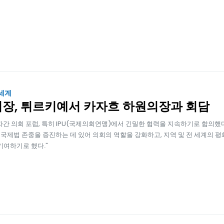
 세계
장, 튀르키예서 카자흐 하원의장과 회담
자간 의회 포럼, 특히 IPU(국제의회연맹)에서 긴밀한 협력을 지속하기로 합의했
국제법 존중을 증진하는 데 있어 의회의 역할을 강화하고, 지역 및 전 세계의 평화,
 기여하기로 했다."