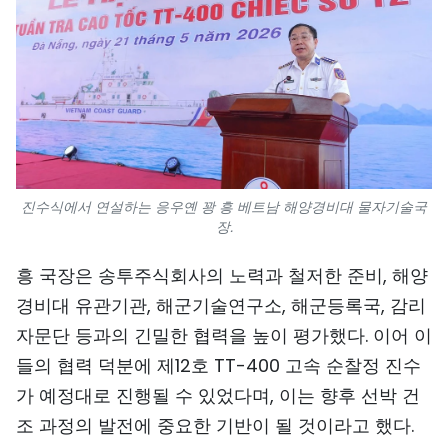
진수식에서 연설하는 응우옌 꽝 흥 베트남 해양경비대 물자기술국
장.
흥 국장은 송투주식회사의 노력과 철저한 준비, 해양
경비대 유관기관, 해군기술연구소, 해군등록국, 감리
자문단 등과의 긴밀한 협력을 높이 평가했다. 이어 이
들의 협력 덕분에 제12호 TT-400 고속 순찰정 진수
가 예정대로 진행될 수 있었다며, 이는 향후 선박 건
조 과정의 발전에 중요한 기반이 될 것이라고 했다.