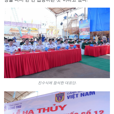
TIẾNG VIỆT
ENGLISH
中文
FRANÇAIS
РУССКИЙ
ESPAÑOL
진수식에 참석한 대표단.