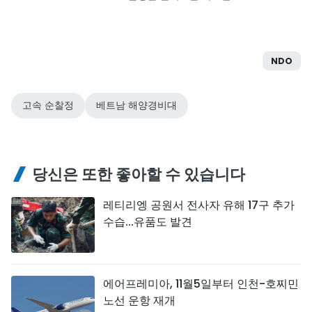
NDO
고속 순찰정
베트남 해양경비대
당신은 또한 좋아할 수 있습니다
레티리엥 공원서 전사자 유해 17구 추가
수습...유품도 발견
에어프레미아, 11월5일부터 인천-호찌민
노선 운항 재개