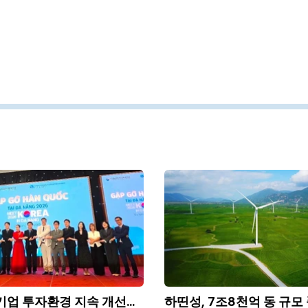
기업 투자환경 지속 개선...
하띤성, 7조8천억 동 규모