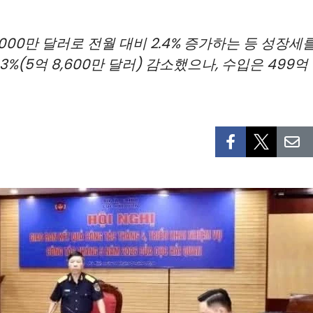
,000만 달러로 전월 대비 2.4% 증가하는 등 성장세
.3%(5억 8,600만 달러) 감소했으나, 수입은 499억 