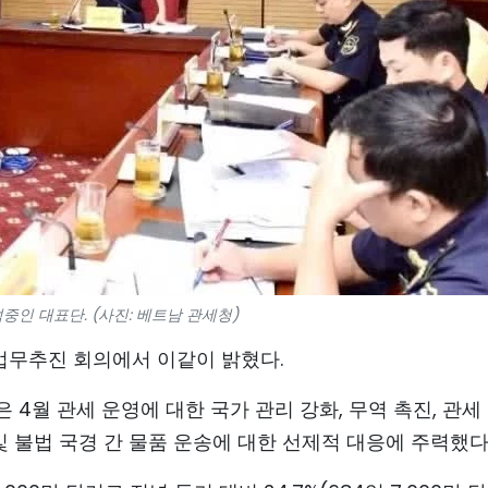
중인 대표단. (사진: 베트남 관세청)
월 업무추진 회의에서 이같이 밝혔다.
4월 관세 운영에 대한 국가 관리 강화, 무역 촉진, 관세
 및 불법 국경 간 물품 운송에 대한 선제적 대응에 주력했다