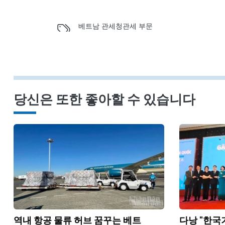
베트남 관세청
관세 부문
당신은 또한 좋아할 수 있습니다
역내 항공 물류 허브 꿈꾸는 베트
다낭 "한국