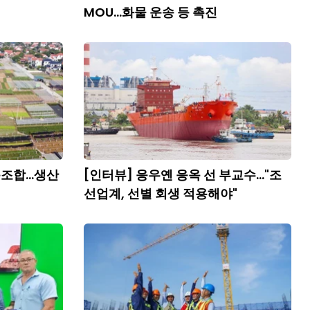
MOU...화물 운송 등 촉진
조합...생산
[인터뷰] 응우옌 응옥 선 부교수..."조
선업계, 선별 회생 적용해야"