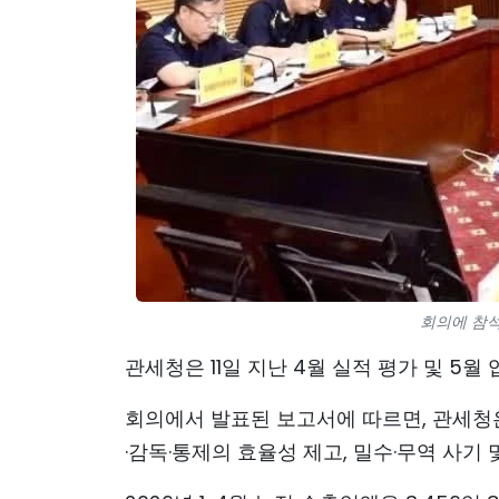
회의에 참석
관세청은 11일 지난 4월 실적 평가 및 5
회의에서 발표된 보고서에 따르면, 관세청은 
·감독·통제의 효율성 제고, 밀수·무역 사기