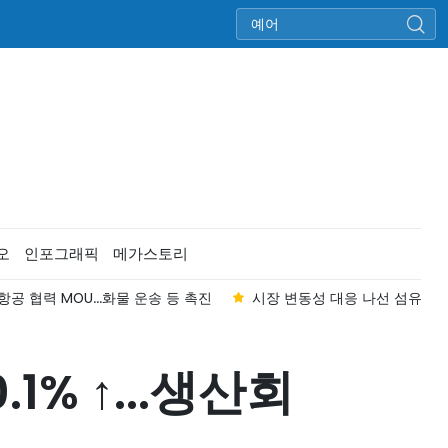
오
인포그래픽
메가스토리
공 협력 MOU...화물 운송 등 촉진
시장 변동성 대응 나선 섬유·의류업
1% ↑...생산회