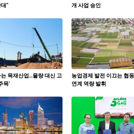
대"
개 사업 승인
는 목재산업...물량 대신 고
농업경제 발전 이끄는 협동
주목'
연계 역량 발휘