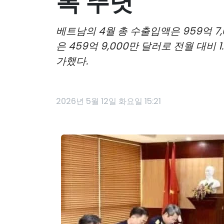
복 뚜렷
베트남의 4월 총 수출입액은 959억 7
은 459억 9,000만 달러로 전월 대비 1
가했다.
2026년 5월 12일 화요일 15:21