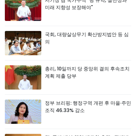
서기장 겸 국가주석 "당 규약, 실천성과
미래 지향성 보장해야"
국회, 대량살상무기 확산방지법안 등 심
의
총리, 10일까지 당 중앙위 결의 후속조치
계획 제출 당부
정부 브리핑: 행정구역 개편 후 마을·주민
조직 46.33% 감소