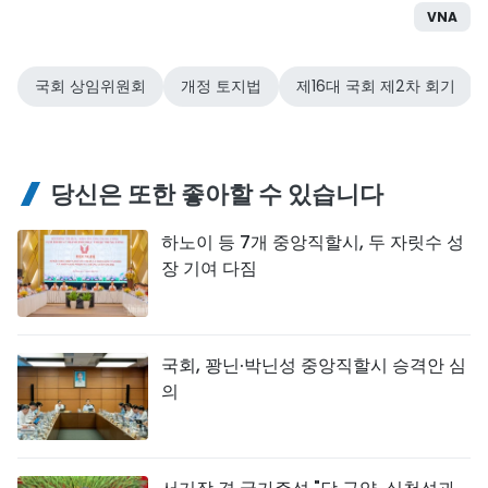
VNA
국회 상임위원회
개정 토지법
제16대 국회 제2차 회기
당신은 또한 좋아할 수 있습니다
하노이 등 7개 중앙직할시, 두 자릿수 성
장 기여 다짐
국회, 꽝닌·박닌성 중앙직할시 승격안 심
의