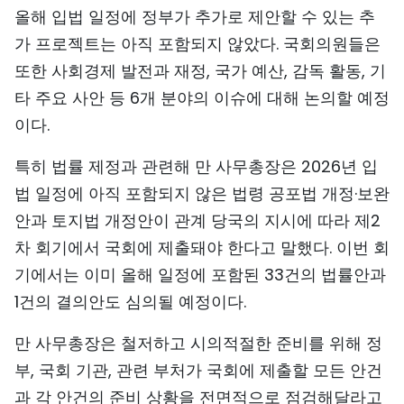
올해 입법 일정에 정부가 추가로 제안할 수 있는 추
TIẾNG VIỆT
가 프로젝트는 아직 포함되지 않았다. 국회의원들은
ENGLISH
또한 사회경제 발전과 재정, 국가 예산, 감독 활동, 기
타 주요 사안 등 6개 분야의 이슈에 대해 논의할 예정
中文
이다.
FRANÇAIS
특히 법률 제정과 관련해 만 사무총장은 2026년 입
법 일정에 아직 포함되지 않은 법령 공포법 개정·보완
РУССКИЙ
안과 토지법 개정안이 관계 당국의 지시에 따라 제2
ESPAÑOL
차 회기에서 국회에 제출돼야 한다고 말했다. 이번 회
기에서는 이미 올해 일정에 포함된 33건의 법률안과
1건의 결의안도 심의될 예정이다.
만 사무총장은 철저하고 시의적절한 준비를 위해 정
부, 국회 기관, 관련 부처가 국회에 제출할 모든 안건
과 각 안건의 준비 상황을 전면적으로 점검해달라고