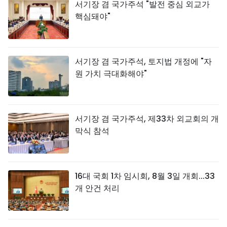
서기장 겸 국가주석 "발전 중심 외교가
핵심돼야"
서기장 겸 국가주석, 토지법 개정에 "자
원 가치 극대화해야"
서기장 겸 국가주석, 제33차 외교회의 개
막식 참석
16대 국회 1차 임시회, 8월 3일 개회...33
개 안건 처리