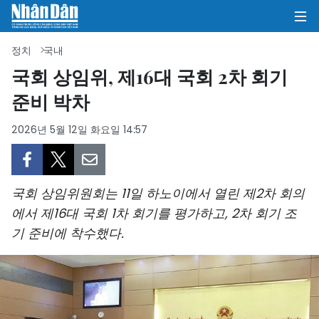
정치
국내
국회 상임위, 제16대 국회 2차 회기
준비 박차
집
2026년 5월 12일 화요일 14:57
정치
의견
국회 상임위원회는 11일 하노이에서 열린 제2차 회의
비즈니스
에서 제16대 국회 1차 회기를 평가하고, 2차 회기 조
기 준비에 착수했다.
사회
환경
문화