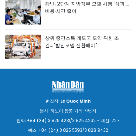
꽝닌, 2단계 지방정부 모델 시행 '성과'...
비용·시간 줄여
상위 중간소득 개도국 도약 위한 조
건..."발전모델 전환해야"
편집장:
Le Quoc Minh
본사: 하노이 항쫑 거리 71번지
전화: +84 (24) 3 825 4231/3 825 4232 - 내선: 227
팩스: +84 (24) 3 825 5593/3 828 9432