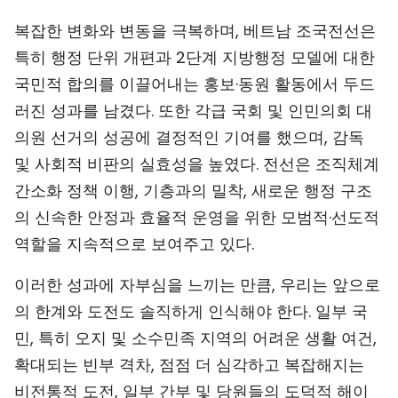
복잡한 변화와 변동을 극복하며, 베트남 조국전선은
특히 행정 단위 개편과 2단계 지방행정 모델에 대한
국민적 합의를 이끌어내는 홍보·동원 활동에서 두드
러진 성과를 남겼다. 또한 각급 국회 및 인민의회 대
의원 선거의 성공에 결정적인 기여를 했으며, 감독
및 사회적 비판의 실효성을 높였다. 전선은 조직체계
간소화 정책 이행, 기층과의 밀착, 새로운 행정 구조
의 신속한 안정과 효율적 운영을 위한 모범적·선도적
역할을 지속적으로 보여주고 있다.
이러한 성과에 자부심을 느끼는 만큼, 우리는 앞으로
의 한계와 도전도 솔직하게 인식해야 한다. 일부 국
민, 특히 오지 및 소수민족 지역의 어려운 생활 여건,
확대되는 빈부 격차, 점점 더 심각하고 복잡해지는
비전통적 도전, 일부 간부 및 당원들의 도덕적 해이