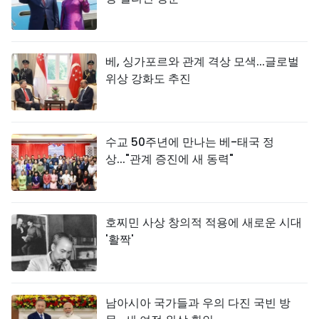
베, 싱가포르와 관계 격상 모색...글로벌
위상 강화도 추진
수교 50주년에 만나는 베-태국 정
상..."관계 증진에 새 동력"
호찌민 사상 창의적 적용에 새로운 시대
'활짝'
남아시아 국가들과 우의 다진 국빈 방