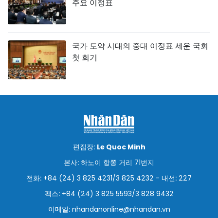
주요 이정표
국가 도약 시대의 중대 이정표 세운 국회
첫 회기
편집장:
Le Quoc Minh
본사: 하노이 항쫑 거리 71번지
전화: +84 (24) 3 825 4231/3 825 4232 - 내선: 227
팩스: +84 (24) 3 825 5593/3 828 9432
이메일:
nhandanonline@nhandan.vn