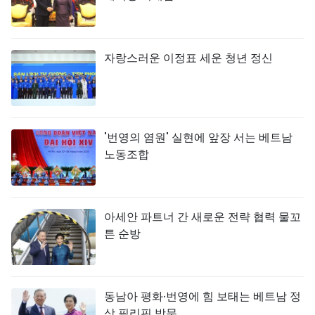
자랑스러운 이정표 세운 청년 정신
'번영의 염원' 실현에 앞장 서는 베트남
노동조합
아세안 파트너 간 새로운 전략 협력 물꼬
튼 순방
동남아 평화·번영에 힘 보태는 베트남 정
상 필리핀 방문