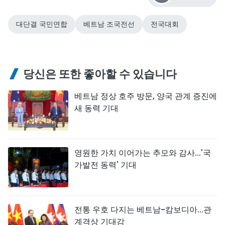
대단결 국민연합
베트남 조국전선
전국대회
당신은 또한 좋아할 수 있습니다
베트남 정상 호주 방문, 양국 관계 증진에
새 동력 기대
영원한 가치 이어가는 추모와 감사...'국
가발전 동력' 기대
전통 우호 다지는 베트남-캄보디아...관
계격상 기대감