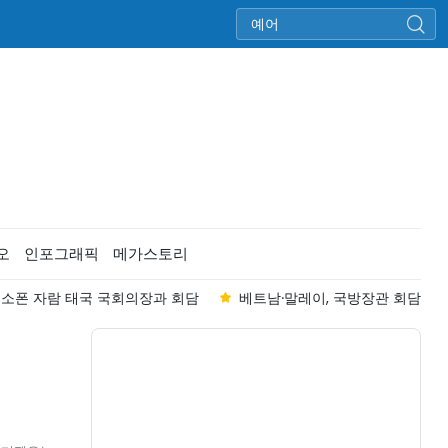
오
인포그래픽
메가스토리
리, 소폰 자람 태국 국회의장과 회담
베트남·말레이, 국방장관 회담..."