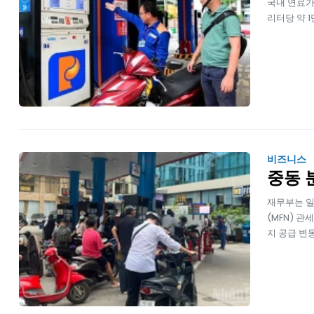
국내 연료가
리터당 약 
비즈니스
중동 
재무부는 일
(MFN) 
지 공급 변