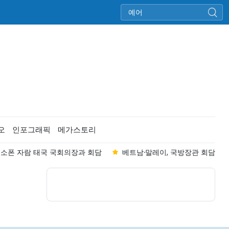
오
인포그래픽
메가스토리
리, 소폰 자람 태국 국회의장과 회담
베트남·말레이, 국방장관 회담..."