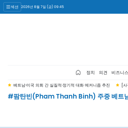
섹션
2026년 8월 7일 (금) 09:45
정치
의견
비즈니
"
베트남·미국 의회 간 실질적·정기적 대화 메커니즘 추진
[사
#팜탄빈(Pham Thanh Binh) 주중 베트