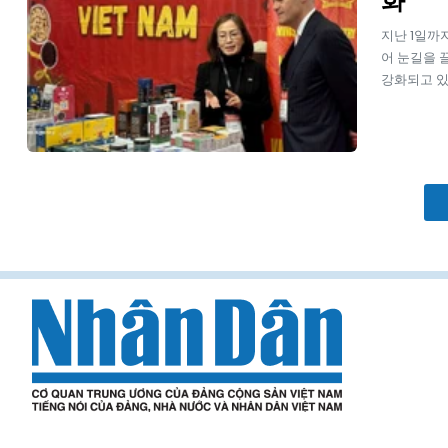
화
지난 1일까
어 눈길을 
강화되고 있