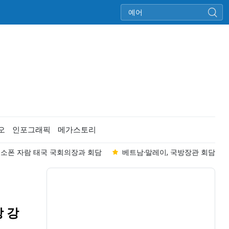
오
인포그래픽
메가스토리
리, 소폰 자람 태국 국회의장과 회담
베트남·말레이, 국방장관 회담..."
상 강