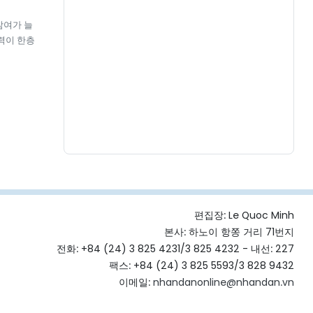
참여가 늘
력이 한층
편집장:
Le Quoc Minh
본사: 하노이 항쫑 거리 71번지
전화: +84 (24) 3 825 4231/3 825 4232 - 내선: 227
팩스: +84 (24) 3 825 5593/3 828 9432
이메일:
nhandanonline@nhandan.vn