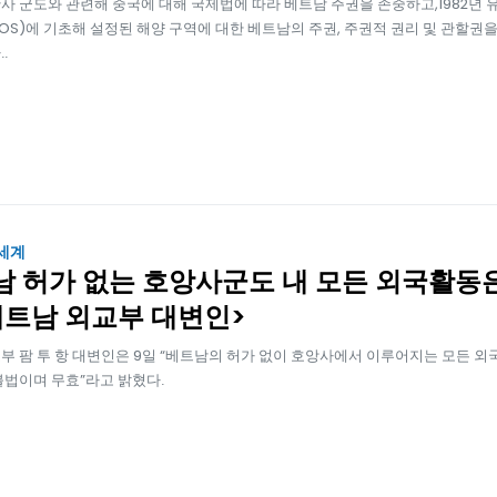
사 군도와 관련해 중국에 대해 국제법에 따라 베트남 주권을 존중하고,1982년 
LOS)에 기초해 설정된 해양 구역에 대한 베트남의 주권, 주권적 권리 및 관할권
.
.
 세계
남 허가 없는 호앙사군도 내 모든 외국활동
베트남 외교부 대변인>
부 팜 투 항 대변인은 9일 “베트남의 허가 없이 호앙사에서 이루어지는 모든 외
불법이며 무효”라고 밝혔다.