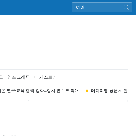
오
인포그래픽
메가스토리
이론 연구·교육 협력 강화...정치 연수도 확대
레티리엥 공원서 전사자 유