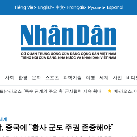
Tiếng Việt
English
中文
Français
Русский
Español
스
사회
환경
문화
스포츠
과학기술
여행
세계
사진
비디
트남·라오스, '특수 관계의 주요 축' 군사협력 지속 확대
베·라오스, 
 세계
, 중국에 "황사 군도 주권 존중해야"